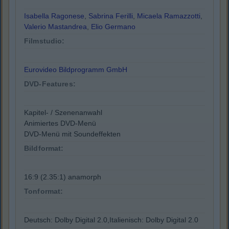
Isabella Ragonese
,
Sabrina Ferilli
,
Micaela Ramazzotti
,
Valerio Mastandrea
,
Elio Germano
Filmstudio:
Eurovideo Bildprogramm GmbH
DVD-Features:
Kapitel- / Szenenanwahl
Animiertes DVD-Menü
DVD-Menü mit Soundeffekten
Bildformat:
16:9 (2.35:1) anamorph
Tonformat:
Deutsch: Dolby Digital 2.0,Italienisch: Dolby Digital 2.0