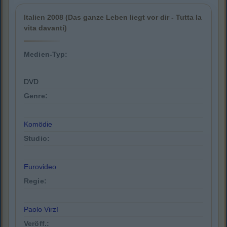
Italien 2008 (Das ganze Leben liegt vor dir - Tutta la
vita davanti)
Medien-Typ:
DVD
Genre:
Komödie
Studio:
Eurovideo
Regie:
Paolo Virzì
Veröff.: