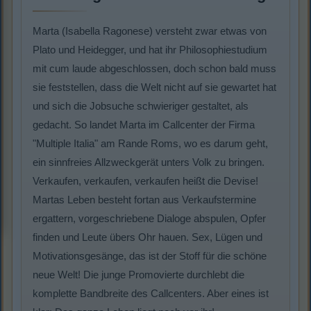
Marta (Isabella Ragonese) versteht zwar etwas von
Plato und Heidegger, und hat ihr Philosophiestudium
mit cum laude abgeschlossen, doch schon bald muss
sie feststellen, dass die Welt nicht auf sie gewartet hat
und sich die Jobsuche schwieriger gestaltet, als
gedacht. So landet Marta im Callcenter der Firma
"Multiple Italia" am Rande Roms, wo es darum geht,
ein sinnfreies Allzweckgerät unters Volk zu bringen.
Verkaufen, verkaufen, verkaufen heißt die Devise!
Martas Leben besteht fortan aus Verkaufstermine
ergattern, vorgeschriebene Dialoge abspulen, Opfer
finden und Leute übers Ohr hauen. Sex, Lügen und
Motivationsgesänge, das ist der Stoff für die schöne
neue Welt! Die junge Promovierte durchlebt die
komplette Bandbreite des Callcenters. Aber eines ist