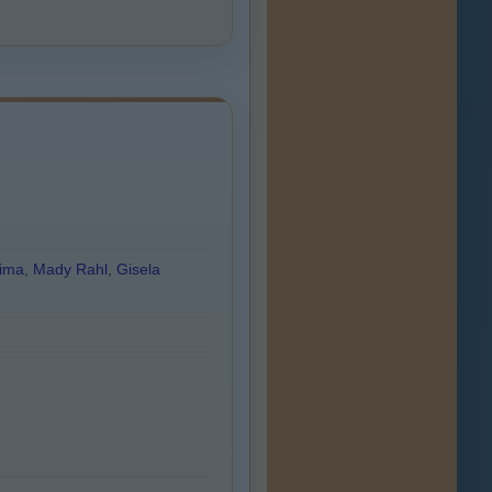
ima
,
Mady Rahl
,
Gisela