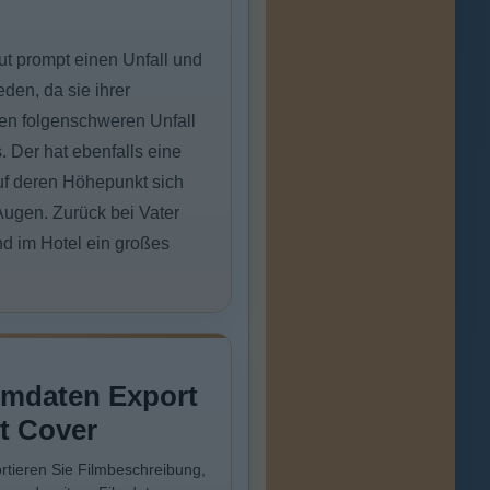
aut prompt einen Unfall und
eden, da sie ihrer
den folgenschweren Unfall
. Der hat ebenfalls eine
auf deren Höhepunkt sich
Augen. Zurück bei Vater
nd im Hotel ein großes
.
lmdaten Export
t Cover
rtieren Sie Filmbeschreibung,