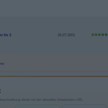
o für 2
26.07.2001
lme
:
mbeschreibung direkt mit der aktuellen Detailseiten-URL.