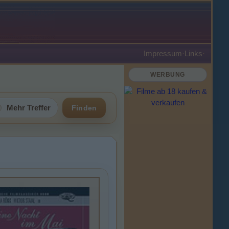
Impressum
·
Links
·
WERBUNG
Mehr Treffer
Finden