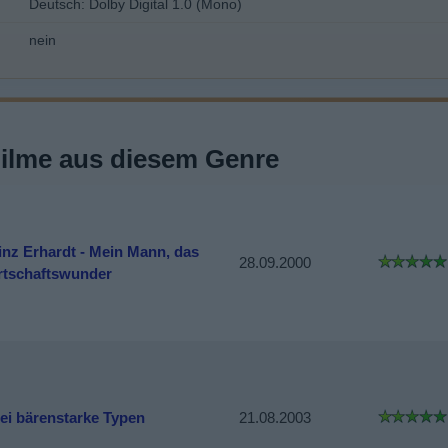
Deutsch: Dolby Digital 1.0 (Mono)
nein
Filme aus diesem Genre
inz Erhardt - Mein Mann, das
28.09.2000
rtschaftswunder
ei bärenstarke Typen
21.08.2003