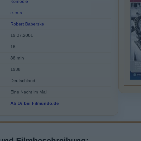
Komödie
e-m-s
Robert Baberske
19.07.2001
16
88 min
1938
Deutschland
Eine Nacht im Mai
Ab 1€ bei Filmundo.de
und Filmbeschreibung: