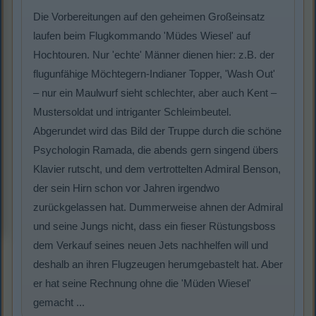
Die Vorbereitungen auf den geheimen Großeinsatz
laufen beim Flugkommando 'Müdes Wiesel' auf
Hochtouren. Nur 'echte' Männer dienen hier: z.B. der
flugunfähige Möchtegern-Indianer Topper, 'Wash Out'
– nur ein Maulwurf sieht schlechter, aber auch Kent –
Mustersoldat und intriganter Schleimbeutel.
Abgerundet wird das Bild der Truppe durch die schöne
Psychologin Ramada, die abends gern singend übers
Klavier rutscht, und dem vertrottelten Admiral Benson,
der sein Hirn schon vor Jahren irgendwo
zurückgelassen hat. Dummerweise ahnen der Admiral
und seine Jungs nicht, dass ein fieser Rüstungsboss
dem Verkauf seines neuen Jets nachhelfen will und
deshalb an ihren Flugzeugen herumgebastelt hat. Aber
er hat seine Rechnung ohne die 'Müden Wiesel'
gemacht ...