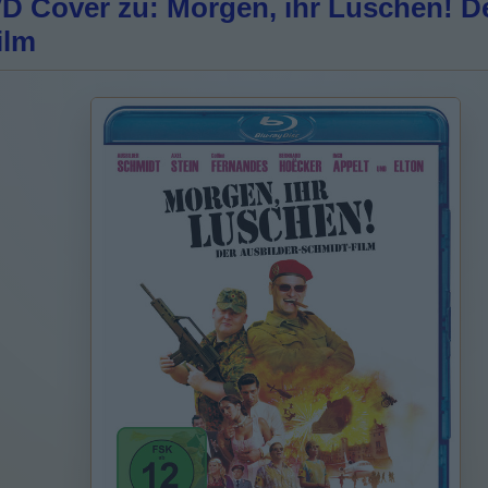
 Cover zu: Morgen, ihr Luschen! De
ilm