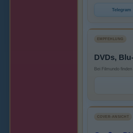
Telegram
EMPFEHLUNG
DVDs, Blu
Bei Filmundo finden
COVER-ANSICHT