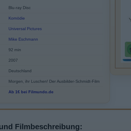
Blu-ray Disc
Komödie
Universal Pictures
Mike Eschmann
92 min
2007
Deutschland
Morgen, ihr Luschen! Der Ausbilder-Schmidt-Film
Ab 1€ bei Filmundo.de
und Filmbeschreibung: