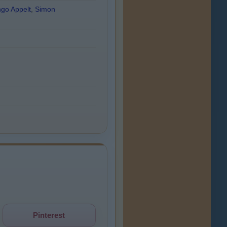
ngo Appelt
,
Simon
Pinterest