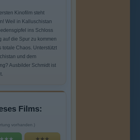
rsten Kinofilm steht
n! Weil in Kalluschistan
edensgipfel ins Schloss
ng auf die Spur zu kommen
s totale Chaos. Unterstützt
schistan und dem
ng? Ausbilder Schmidt ist
t.
eses Films:
rtung vorhanden.)
★★★
★★★