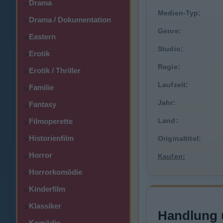
Drama
>
Medien-Typ:
Drama / Dokumentation
>
Genre:
Eastern
>
Studio:
Erotik
>
Regie:
Erotik / Thriller
>
Laufzeit:
Familie
>
Jahr:
Fantasy
>
Land:
Filmoperette
>
Historienfilm
Originaltitel:
>
Horror
>
Kaufen:
Horrorkomödie
>
Kinderfilm
>
Klassiker
>
Handlung 
Komödie