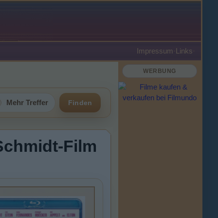
Impressum
·
Links
·
WERBUNG
Mehr Treffer
Finden
Schmidt-Film