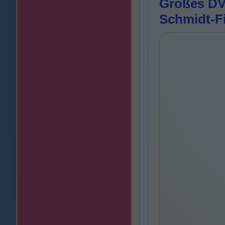
Großes DVD
Schmidt-F