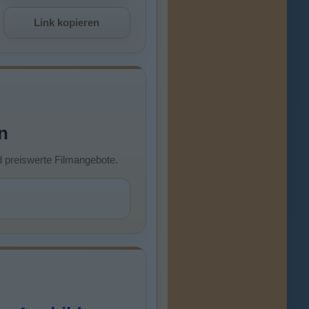
Link kopieren
n
d preiswerte Filmangebote.