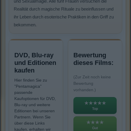
und Sexualmagie. Alle fünf Frauen versuchen die
Realität durch magische Rituale zu beeinflussen und
ihr Leben durch esoterische Praktiken in den Griff zu
bekommen.
DVD, Blu-ray
Bewertung
und Editionen
dieses Films:
kaufen
(Zur Zeit noch keine
Hier finden Sie zu
Bewertung
"Pentamagica"
vorhanden.)
passende
Kaufoptionen für DVD,
★★★★★
Blu-ray und weitere
Top
Editionen bei unseren
Partnern. Wenn Sie
★★★★
über diese Links
Gut
kaufen, erhalten wir