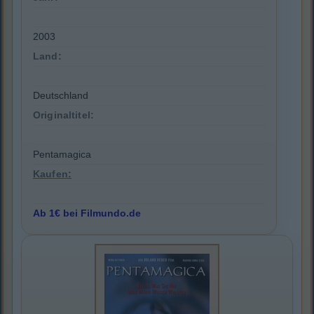
2003
Land:
Deutschland
Originaltitel:
Pentamagica
Kaufen:
Ab 1€ bei Filmundo.de