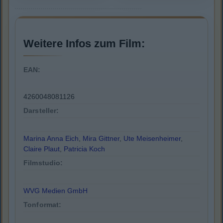
Weitere Infos zum Film:
EAN:
4260048081126
Darsteller:
Marina Anna Eich
,
Mira Gittner
,
Ute Meisenheimer
,
Claire Plaut
,
Patricia Koch
Filmstudio:
WVG Medien GmbH
Tonformat: