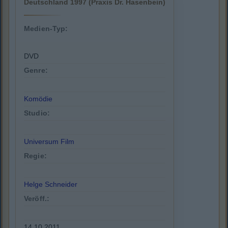
Deutschland 1997 (Praxis Dr. Hasenbein)
Medien-Typ:
DVD
Genre:
Komödie
Studio:
Universum Film
Regie:
Helge Schneider
Veröff.:
14.10.2011