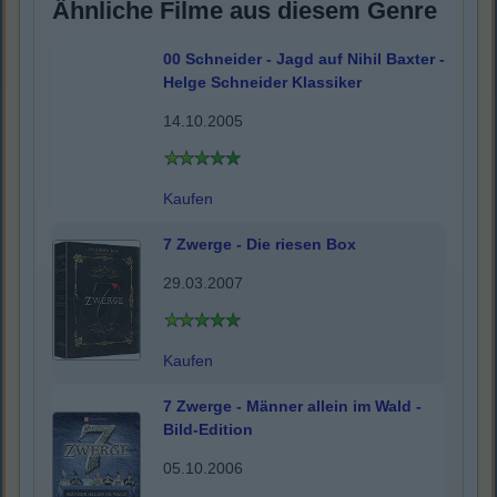
Ähnliche Filme aus diesem Genre
00 Schneider - Jagd auf Nihil Baxter -
Helge Schneider Klassiker
14.10.2005
Kaufen
7 Zwerge - Die riesen Box
29.03.2007
Kaufen
7 Zwerge - Männer allein im Wald -
Bild-Edition
05.10.2006