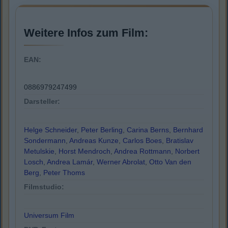
Weitere Infos zum Film:
EAN:
0886979247499
Darsteller:
Helge Schneider
,
Peter Berling
,
Carina Berns
,
Bernhard
Sondermann
,
Andreas Kunze
,
Carlos Boes
,
Bratislav
Metulskie
,
Horst Mendroch
,
Andrea Rottmann
,
Norbert
Losch
,
Andrea Lamár
,
Werner Abrolat
,
Otto Van den
Berg
,
Peter Thoms
Filmstudio:
Universum Film