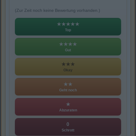
(Zur Zeit noch keine Bewertung vorhanden.)
★★★★★
Top
★★★★
Gut
★★★
Okay
★★
Geht noch
★
Abzuraten
0
Schrott