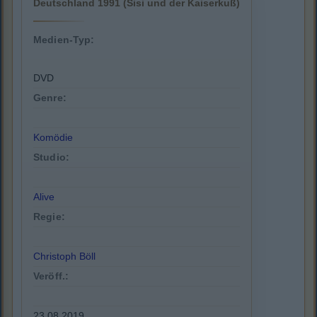
Deutschland 1991 (Sisi und der Kaiserkuß)
Medien-Typ:
DVD
Genre:
Komödie
Studio:
Alive
Regie:
Christoph Böll
Veröff.:
23.08.2019