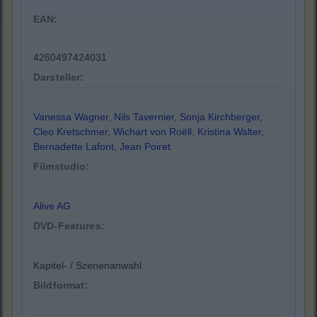
EAN:
4260497424031
Darsteller:
Vanessa Wagner
,
Nils Tavernier
,
Sonja Kirchberger
,
Cleo Kretschmer
,
Wichart von Roëll
,
Kristina Walter
,
Bernadette Lafont
,
Jean Poiret
Filmstudio:
Alive AG
DVD-Features:
Kapitel- / Szenenanwahl
Bildformat: