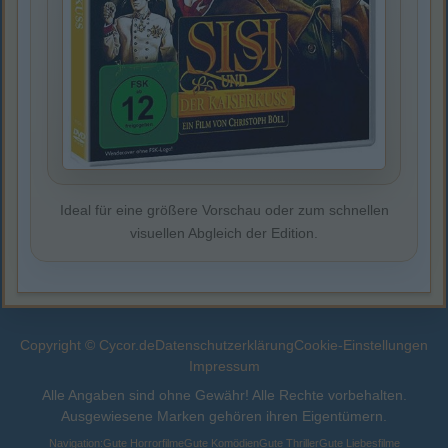
Ideal für eine größere Vorschau oder zum schnellen
visuellen Abgleich der Edition.
Copyright © Cycor.de
Datenschutzerklärung
Cookie-Einstellungen
Impressum
Alle Angaben sind ohne Gewähr! Alle Rechte vorbehalten.
Ausgewiesene Marken gehören ihren Eigentümern.
Navigation:
Gute Horrorfilme
Gute Komödien
Gute Thriller
Gute Liebesfilme