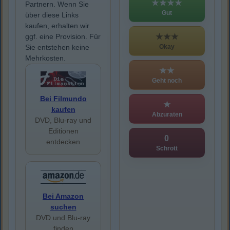
★★★★
Partnern. Wenn Sie
Gut
über diese Links
kaufen, erhalten wir
★★★
ggf. eine Provision. Für
Okay
Sie entstehen keine
Mehrkosten.
★★
Geht noch
Bei Filmundo
★
kaufen
Abzuraten
DVD, Blu-ray und
Editionen
0
entdecken
Schrott
Bei Amazon
suchen
DVD und Blu-ray
finden