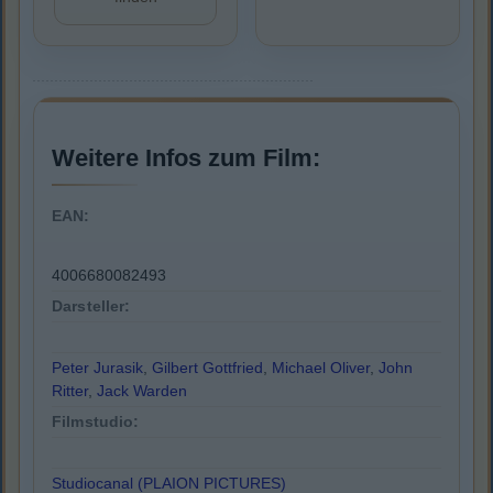
Weitere Infos zum Film:
EAN:
4006680082493
Darsteller:
Peter Jurasik
,
Gilbert Gottfried
,
Michael Oliver
,
John
Ritter
,
Jack Warden
Filmstudio:
Studiocanal (PLAION PICTURES)