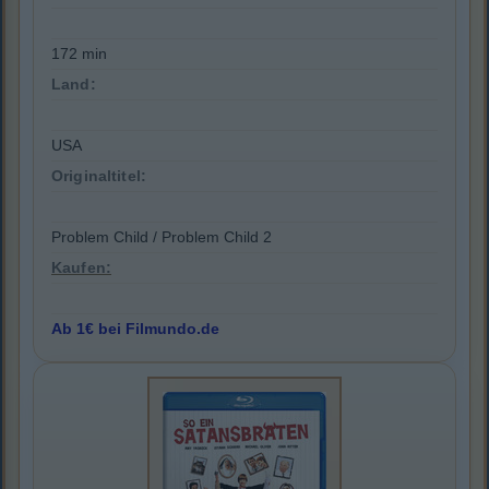
172 min
Land:
USA
Originaltitel:
Problem Child / Problem Child 2
Kaufen:
Ab 1€ bei Filmundo.de