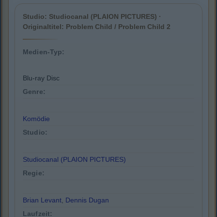
Studio: Studiocanal (PLAION PICTURES) ·
Originaltitel: Problem Child / Problem Child 2
Medien-Typ:
Blu-ray Disc
Genre:
Komödie
Studio:
Studiocanal (PLAION PICTURES)
Regie:
Brian Levant
,
Dennis Dugan
Laufzeit: