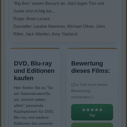
"Big Ben" seinen Besuch an. Jetzt legen Trixi und
Junior erst richtig los...
Regie: Brian Levant
Darsteller: Laraine Newman, Michael Oliver, John
Ritter, Jack Warden, Amy Yasbeck
DVD, Blu-ray
Bewertung
und Editionen
dieses Films:
kaufen
(Zur Zeit noch keine
Hier finden Sie zu "So
Bewertung
ein Satansbraten/So
vorhanden.)
ein..kommt selten
allein" passende
★★★★★
Kaufoptionen für DVD,
Top
Blu-ray und weitere
Editionen bei unseren