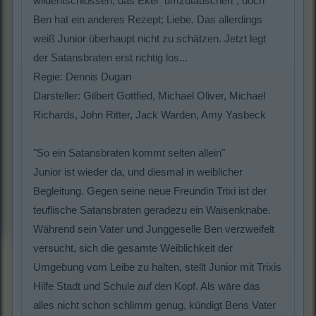
wildentschlossen, das Ekel "umzutauschen", doch
Ben hat ein anderes Rezept; Liebe. Das allerdings
weiß Junior überhaupt nicht zu schätzen. Jetzt legt
der Satansbraten erst richtig los...
Regie: Dennis Dugan
Darsteller: Gilbert Gottfied, Michael Oliver, Michael
Richards, John Ritter, Jack Warden, Amy Yasbeck
"So ein Satansbraten kommt selten allein"
Junior ist wieder da, und diesmal in weiblicher
Begleitung. Gegen seine neue Freundin Trixi ist der
teuflische Satansbraten geradezu ein Waisenknabe.
Während sein Vater und Junggeselle Ben verzweifelt
versucht, sich die gesamte Weiblichkeit der
Umgebung vom Leibe zu halten, stellt Junior mit Trixis
Hilfe Stadt und Schule auf den Kopf. Als wäre das
alles nicht schon schlimm genug, kündigt Bens Vater