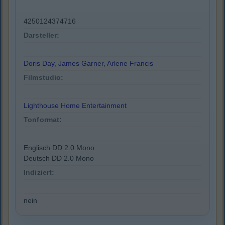
4250124374716
Darsteller:
Doris Day
,
James Garner
,
Arlene Francis
Filmstudio:
Lighthouse Home Entertainment
Tonformat:
Englisch DD 2.0 Mono
Deutsch DD 2.0 Mono
Indiziert:
nein