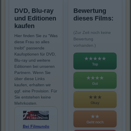
DVD, Blu-ray
Bewertung
und Editionen
dieses Films:
kaufen
(Zur Zeit noch keine
Hier finden Sie zu "Was
Bewertung
diese Frau so alles
vorhanden.)
treibt" passende
Kaufoptionen für DVD,
★★★★★
Blu-ray und weitere
Top
Editionen bei unseren
Partnern. Wenn Sie
★★★★
über diese Links
Gut
kaufen, erhalten wir
ggf. eine Provision. Für
★★★
Sie entstehen keine
Okay
Mehrkosten.
★★
Geht noch
Bei Filmundo