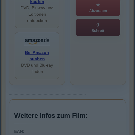
kaufen
★
DVD, Blu-ray und
Abzuraten
Editionen
entdecken
0
Schrott
Bei Amazon
suchen
DVD und Blu-ray
finden
Weitere Infos zum Film:
EAN: