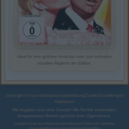
Ideal für eine größere Vorschau oder zum schnellen
visuellen Abgleich der Edition.
Copyright © Cycor.de
Datenschutzerklärung
Cookie-Einstellungen
Impressum
Alle Angaben sind ohne Gewähr! Alle Rechte vorbehalten.
Ausgewiesene Marken gehören ihren Eigentümern.
Navigation:
Gute Horrorfilme
Gute Komödien
Gute Thriller
Gute Liebesfilme
Gute Actionfilme
Gute Fantasyfilme
Gute Kinderfilme