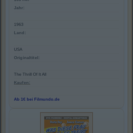
Jahr:
1963
Land:
USA
Originaltitel:
The Thrill Of It All
Kaufen:
Ab 1€ bei Filmundo.de