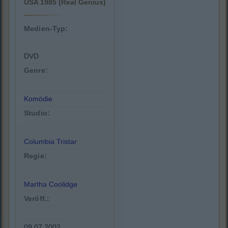
USA 1985 (Real Genius)
Medien-Typ:
DVD
Genre:
Komödie
Studio:
Columbia Tristar
Regie:
Martha Coolidge
Veröff.:
09.07.2002