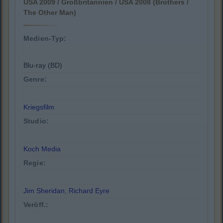
USA 2009 / Großbritannien / USA 2008 (Brothers /
The Other Man)
Medien-Typ:
Blu-ray (BD)
Genre:
Kriegsfilm
Studio:
Koch Media
Regie:
Jim Sheridan
,
Richard Eyre
Veröff.: