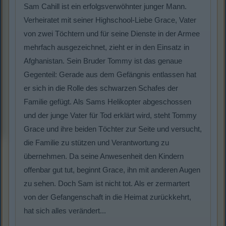
Sam Cahill ist ein erfolgsverwöhnter junger Mann.
Verheiratet mit seiner Highschool-Liebe Grace, Vater
von zwei Töchtern und für seine Dienste in der Armee
mehrfach ausgezeichnet, zieht er in den Einsatz in
Afghanistan. Sein Bruder Tommy ist das genaue
Gegenteil: Gerade aus dem Gefängnis entlassen hat
er sich in die Rolle des schwarzen Schafes der
Familie gefügt. Als Sams Helikopter abgeschossen
und der junge Vater für Tod erklärt wird, steht Tommy
Grace und ihre beiden Töchter zur Seite und versucht,
die Familie zu stützen und Verantwortung zu
übernehmen. Da seine Anwesenheit den Kindern
offenbar gut tut, beginnt Grace, ihn mit anderen Augen
zu sehen. Doch Sam ist nicht tot. Als er zermartert
von der Gefangenschaft in die Heimat zurückkehrt,
hat sich alles verändert...