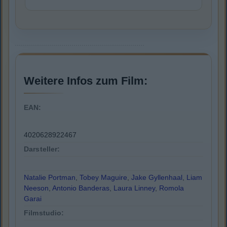
Weitere Infos zum Film:
EAN:
4020628922467
Darsteller:
Natalie Portman
,
Tobey Maguire
,
Jake Gyllenhaal
,
Liam
Neeson
,
Antonio Banderas
,
Laura Linney
,
Romola
Garai
Filmstudio: