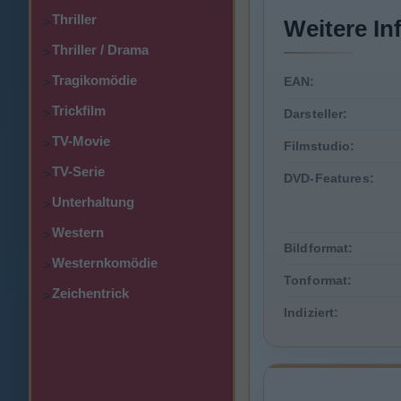
Thriller
>
Weitere In
Thriller / Drama
>
Tragikomödie
EAN:
>
Trickfilm
>
Darsteller:
TV-Movie
>
Filmstudio:
TV-Serie
>
DVD-Features:
Unterhaltung
>
Western
>
Bildformat:
Westernkomödie
>
Tonformat:
Zeichentrick
>
Indiziert: