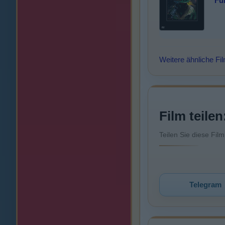
Ful
Weitere ähnliche Fi
Film teilen
Teilen Sie diese Fil
Telegram