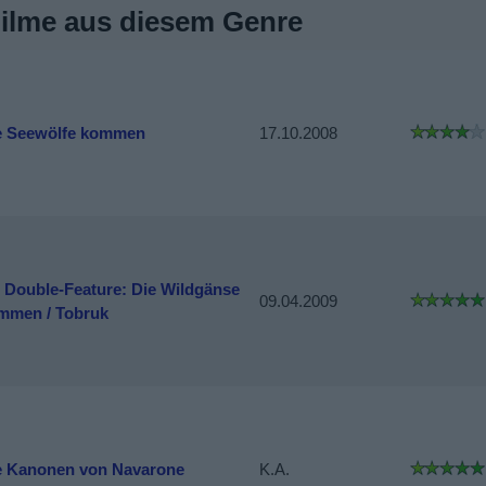
Filme aus diesem Genre
e Seewölfe kommen
17.10.2008
1 Double-Feature: Die Wildgänse
09.04.2009
mmen / Tobruk
e Kanonen von Navarone
K.A.