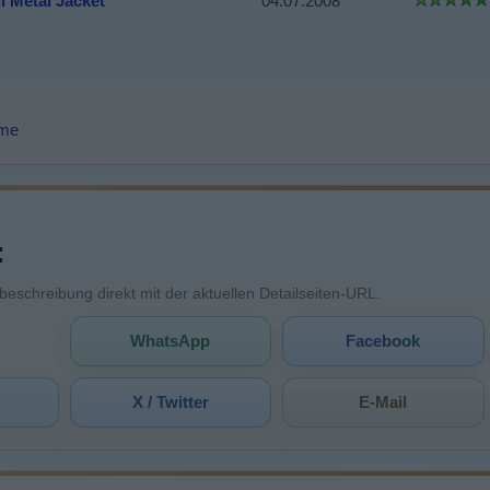
l Metal Jacket
04.07.2008
lme
:
mbeschreibung direkt mit der aktuellen Detailseiten-URL.
WhatsApp
Facebook
X / Twitter
E-Mail