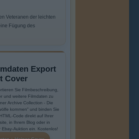
en Veteranen der leichten
 eine Fügung des
lmdaten Export
t Cover
rtieren Sie Filmbeschreibung,
r und weitere Filmdaten zu
ner Archive Collection - Die
ölfe kommen" und binden Sie
HTML-Code direkt auf Ihrer
ite, in Ihrem Blog oder in
r Ebay-Auktion ein. Kostenlos!