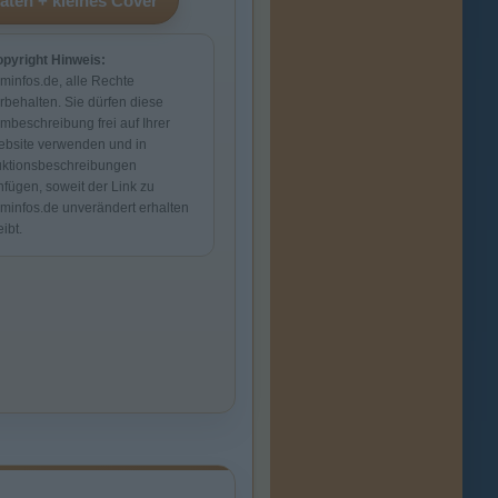
pyright Hinweis:
lminfos.de, alle Rechte
rbehalten. Sie dürfen diese
lmbeschreibung frei auf Ihrer
bsite verwenden und in
ktionsbeschreibungen
nfügen, soweit der Link zu
lminfos.de unverändert erhalten
eibt.