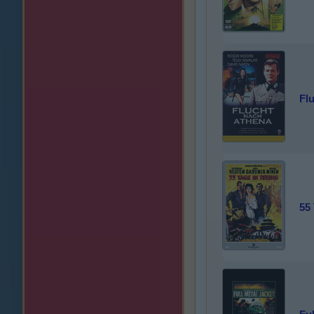
Fl
55