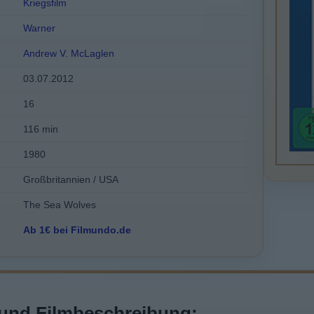
Kriegsfilm
Warner
Andrew V. McLaglen
03.07.2012
16
116 min
1980
Großbritannien / USA
The Sea Wolves
Ab 1€ bei Filmundo.de
und Filmbeschreibung: