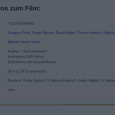
fos zum Film:
7321925009682
Gregory Peck
,
Roger Moore
,
David Niven
,
Trevor Howard
,
Patric
Warner Home Video
Kapitel- / Szenenanwahl
Animiertes DVD-Menü
DVD-Menü mit Soundeffekten
16:9 (1.78:1) anamorph
Deutsch: Dolby Digital 2.0 Stereo,Englisch: Dolby Digital 2.0 Stere
nein