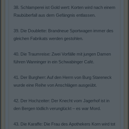
38. Schlamperei ist Gold wert: Korten wird nach einem
Raubüberfall aus dem Gefängnis entlassen.
39. Die Doublette: Brandneue Sportwagen immer des
gleichen Fabrikats werden gestohlen.
40. Die Traumreise: Zwei Vorfälle mit jungen Damen
führen Wanninger in ein Schwabinger Café.
41. Der Burgherr: Auf den Herrn von Burg Stareneck
wurde eine Reihe von Anschlägen ausgeübt.
42. Der Hochzeiter: Der Knecht vom Jagerhof ist in
den Bergen tödlich verunglückt – es war Mord.
43. Die Karaffe: Die Frau des Apothekers Korn wird tot