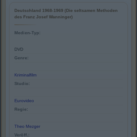
Deutschland 1968-1969 (Die seltsamen Methoden
des Franz Josef Wanninger)
Medien-Typ:
DVD
Genre:
Kriminalfilm
Studio:
Eurovideo
Regie:
Theo Mezger
Veröff.: