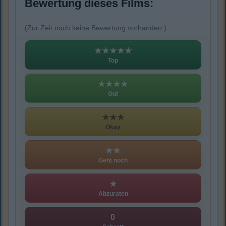
Bewertung dieses Films:
(Zur Zeit noch keine Bewertung vorhanden.)
★★★★★
Top
★★★★
Gut
★★★
Okay
★★
Geht noch
★
Abzuraten
0