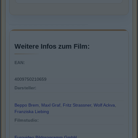
Weitere Infos zum Film:
EAN:
4009750210659
Darsteller:
Beppo Brem
,
Maxl Graf
,
Fritz Strassner
,
Wolf Ackva
,
Franziska Liebing
Filmstudio:
Eurovideo Bildprogramm GmbH