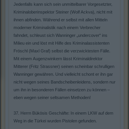
Jedenfalls kann sich sein unmittelbarer Vorgesetzter,
Kriminaloberinspektor Steiner (Wolf Ackva), nicht mit
ihnen abfinden. Während er selbst mit allen Mitteln
moderner Kriminalistik nach einem Verbrecher
fahndet, schleust sich Wanninger „undercover“ ins
Milieu ein und löst mit Hilfe des Kriminalassistenten
Fröschl (Maxl Graf) selbst die verzwicktesten Fälle.
Mit einem Augenzwinkern lässt Kriminaldirektor
Mitterer (Fritz Strassner) seinen scheinbar schrulligen
Wanninger gewähren. Und vielleicht schont er ihn gar
nicht wegen seines Bandscheibenleidens, sondern nur
um ihn in besonderen Fällen einsetzen zu können –
eben wegen seiner seltsamen Methoden!
37. Herrn Bükösis Geschäfte: In einem LKW auf dem
Weg in die Türkei wurden Pistolen gefunden.