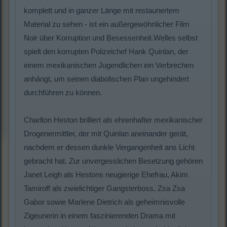
komplett und in ganzer Länge mit restauriertem
Material zu sehen - ist ein außergewöhnlicher Film
Noir über Korruption und Besessenheit.Welles selbst
spielt den korrupten Polizeichef Hank Quinlan, der
einem mexikanischen Jugendlichen ein Verbrechen
anhängt, um seinen diabolischen Plan ungehindert
durchführen zu können.
Charlton Heston brilliert als ehrenhafter mexikanischer
Drogenermittler, der mit Quinlan aneinander gerät,
nachdem er dessen dunkle Vergangenheit ans Licht
gebracht hat. Zur unvergesslichen Besetzung gehören
Janet Leigh als Hestons neugierige Ehefrau, Akim
Tamiroff als zwielichtiger Gangsterboss, Zsa Zsa
Gabor sowie Marlene Dietrich als geheimnisvolle
Zigeunerin in einem faszinierenden Drama mit