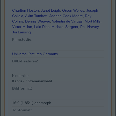
Charlton Heston
,
Janet Leigh
,
Orson Welles
,
Joseph
Calleia
,
Akim Tamiroff
,
Joanna Cook Moore
,
Ray
Collins
,
Dennis Weaver
,
Valentin de Vargas
,
Mort Mills
,
Victor Millan
,
Lalo Rios
,
Michael Sargent
,
Phil Harvey
,
Joi Lansing
Filmstudio:
Universal Pictures Germany
DVD-Features:
Kinotrailer
Kapitel- / Szenenanwahl
Bildformat:
16:9 (1.85:1) anamorph
Tonformat: