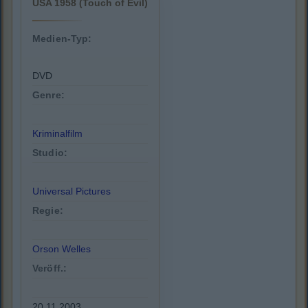
USA 1958 (Touch of Evil)
Medien-Typ:
DVD
Genre:
Kriminalfilm
Studio:
Universal Pictures
Regie:
Orson Welles
Veröff.:
20.11.2003