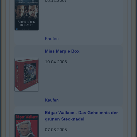
06.12.2007
Kaufen
Miss Marple Box
10.04.2008
Kaufen
Edgar Wallace - Das Geheimnis der
grünen Stecknadel
07.03.2005