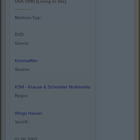
USA 1990 (Living to Die)
Medien-Typ:
DVD
Genre:
Kriminalfilm
Studio:
KSM - Krause & Schneider Multimedia
Regie:
Wings Hauser
Veröff.:
01.06.2003