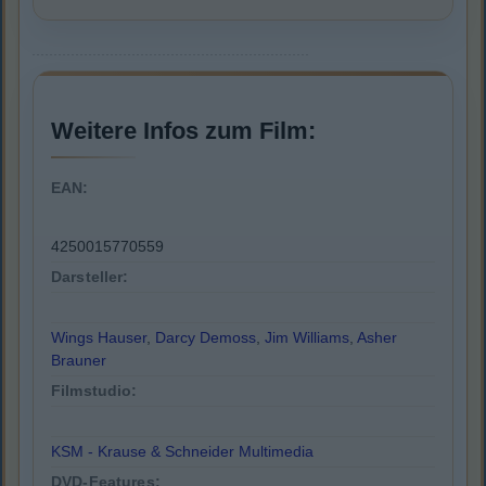
Weitere Infos zum Film:
EAN:
4250015770559
Darsteller:
Wings Hauser
,
Darcy Demoss
,
Jim Williams
,
Asher
Brauner
Filmstudio:
KSM - Krause & Schneider Multimedia
DVD-Features: