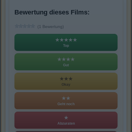
Bewertung dieses Films:
(1 Bewertung)
★★★★★
Top
★★★★
Gut
★★★
Okay
★★
Geht noch
★
Abzuraten