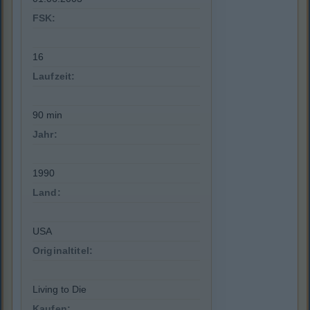
FSK:
16
Laufzeit:
90 min
Jahr:
1990
Land:
USA
Originaltitel:
Living to Die
Kaufen: