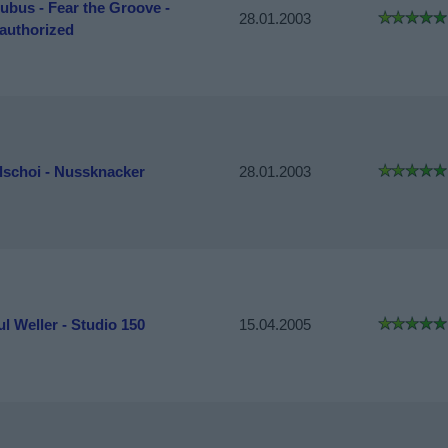
cubus - Fear the Groove -
28.01.2003
authorized
lschoi - Nussknacker
28.01.2003
l Weller - Studio 150
15.04.2005