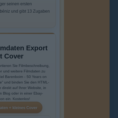
ger seinen ersten
Albéniz und gibt 13 Zugaben
lmdaten Export
t Cover
rtieren Sie Filmbeschreibung,
r und weitere Filmdaten zu
iel Barenboim - 50 Years on
e" und binden Sie den HTML-
 direkt auf Ihrer Website, in
m Blog oder in einer Ebay-
ion ein. Kostenlos!