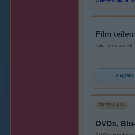
Weitere ähnliche Fi
Film teilen
Teilen Sie diese Fil
Telegram
EMPFEHLUNG
DVDs, Blu