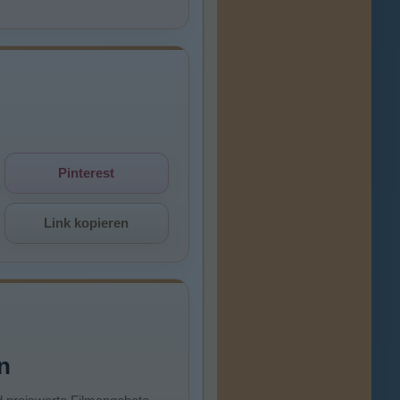
Pinterest
Link kopieren
n