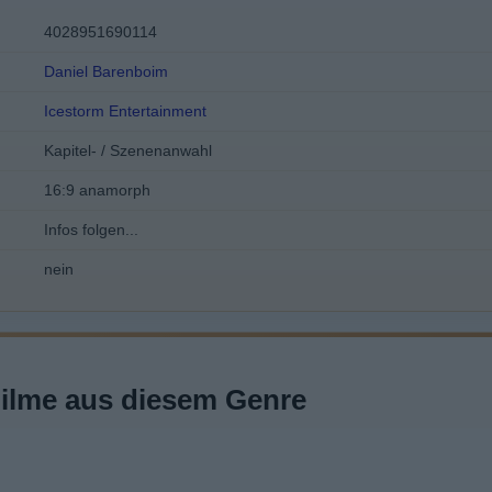
4028951690114
Daniel Barenboim
Icestorm Entertainment
Kapitel- / Szenenanwahl
16:9 anamorph
Infos folgen...
nein
Filme aus diesem Genre