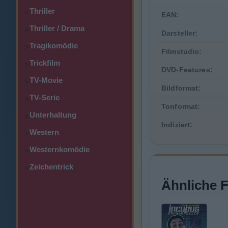
Thriller
>
EAN:
Thriller / Drama
>
Darsteller:
Tragikomödie
>
Filmstudio:
Trickfilm
>
DVD-Features:
TV-Movie
>
Bildformat:
TV-Serie
>
Tonformat:
Unterhaltung
>
Indiziert:
Western
>
Westernkomödie
>
Zeichentrick
>
Ähnliche 