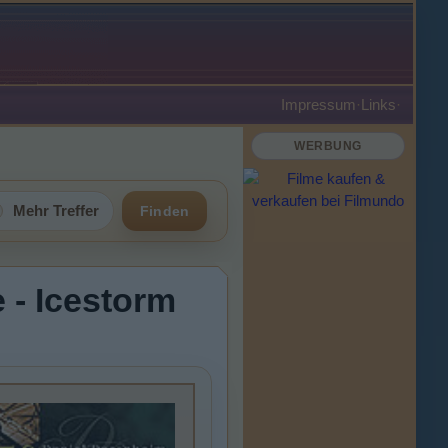
Impressum
·
Links
·
WERBUNG
Mehr Treffer
Finden
 - Icestorm