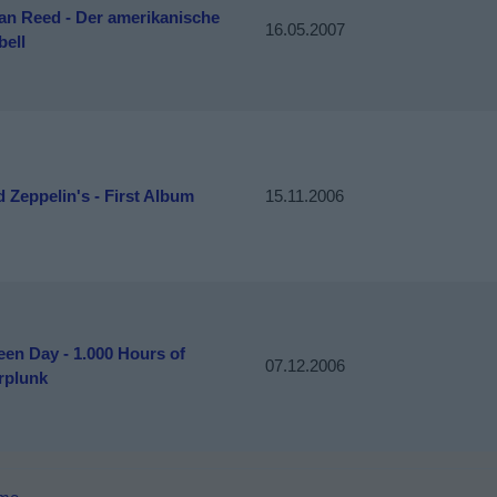
an Reed - Der amerikanische
16.05.2007
bell
 Zeppelin's - First Album
15.11.2006
een Day - 1.000 Hours of
07.12.2006
rplunk