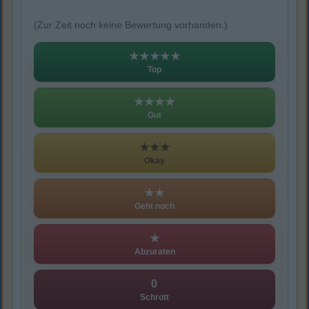
(Zur Zeit noch keine Bewertung vorhanden.)
★★★★★
Top
★★★★
Gut
★★★
Okay
★★
Geht noch
★
Abzuraten
0
Schrott