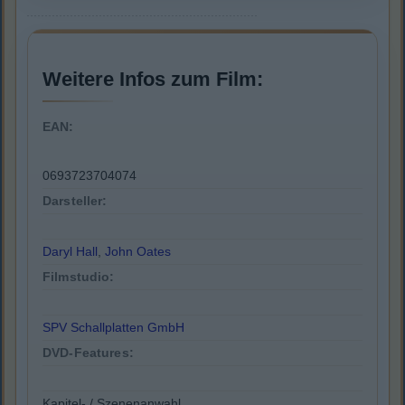
Weitere Infos zum Film:
EAN:
0693723704074
Darsteller:
Daryl Hall
,
John Oates
Filmstudio:
SPV Schallplatten GmbH
DVD-Features:
Kapitel- / Szenenanwahl