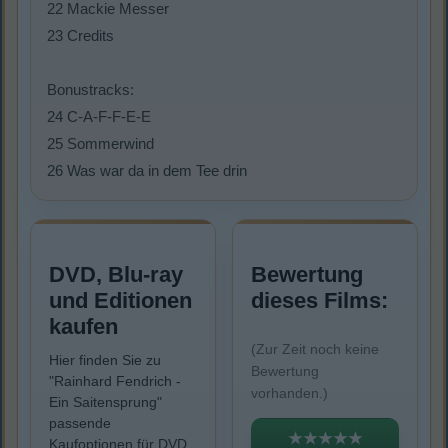
22 Mackie Messer
23 Credits
Bonustracks:
24 C-A-F-F-E-E
25 Sommerwind
26 Was war da in dem Tee drin
DVD, Blu-ray
Bewertung
und Editionen
dieses Films:
kaufen
(Zur Zeit noch keine
Hier finden Sie zu
Bewertung
"Rainhard Fendrich -
vorhanden.)
Ein Saitensprung"
passende
★★★★★
Kaufoptionen für DVD,