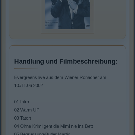
Handlung und Filmbeschreibung:
Evergreens live aus dem Wiener Ronacher am
10./11.06 2002
01 Intro
02 Warm UP
03 Tatort
04 Ohne Krimi geht die Mimi nie ins Bett
05 Begrüssung/Butler Martin