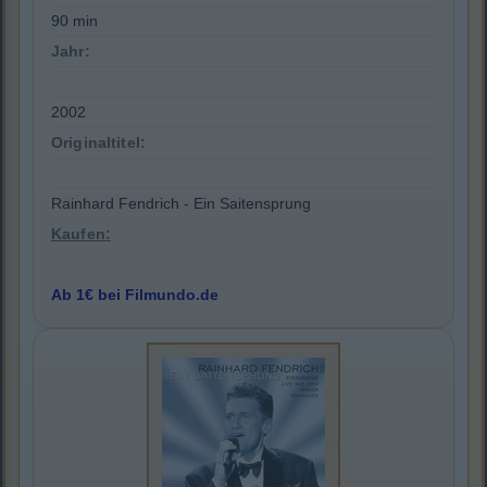
90 min
Jahr:
2002
Originaltitel:
Rainhard Fendrich - Ein Saitensprung
Kaufen:
Ab 1€ bei Filmundo.de