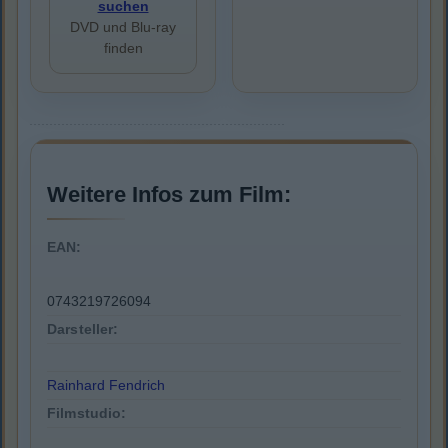
suchen
DVD und Blu-ray
finden
Weitere Infos zum Film:
EAN:
0743219726094
Darsteller:
Rainhard Fendrich
Filmstudio: