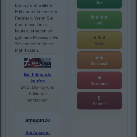
Top
Blu-ray und weitere
Editionen bei unseren
★★★★
Partnern. Wenn Sie
Gut
über diese Links
kaufen, erhalten wir
★★★
ggf. eine Provision. Für
Okay
Sie entstehen keine
Mehrkosten.
★★
Geht noch
Bei Filmundo
★
kaufen
Abzuraten
DVD, Blu-ray und
Editionen
0
entdecken
Schrott
Bei Amazon