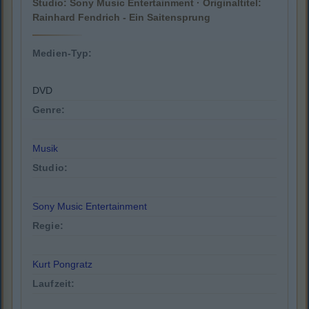
Studio: Sony Music Entertainment · Originaltitel:
Rainhard Fendrich - Ein Saitensprung
Medien-Typ:
DVD
Genre:
Musik
Studio:
Sony Music Entertainment
Regie:
Kurt Pongratz
Laufzeit: