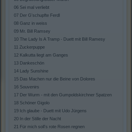
06 Sei mal verliebt
07 Der G'schupfte Ferdl
08 Ganz in weiss
09 Mr. Bill Ramsey
10 The Lady Is A Tramp - Duett mit Bill Ramesy
11 Zuckerpuppe
12 Kalkutta liegt am Ganges
13 Dankeschön
14 Lady Sunshine
15 Das Machen nur die Beine von Dolores
16 Souvenirs
17 Der Wurm - mit den Gumpoldskirchner Spatzen
18 Schöner Gigolo
19 Ich glaube - Duett mit Udo Jürgens
20 In der Stille der Nacht
21 Für mich soll's rote Rosen regnen