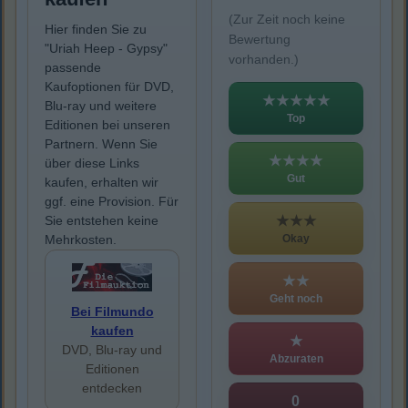
(Zur Zeit noch keine
Hier finden Sie zu
Bewertung
"Uriah Heep - Gypsy"
vorhanden.)
passende
Kaufoptionen für DVD,
★★★★★
Blu-ray und weitere
Top
Editionen bei unseren
Partnern. Wenn Sie
★★★★
über diese Links
Gut
kaufen, erhalten wir
ggf. eine Provision. Für
★★★
Sie entstehen keine
Okay
Mehrkosten.
★★
Geht noch
Bei Filmundo
kaufen
★
DVD, Blu-ray und
Abzuraten
Editionen
entdecken
0