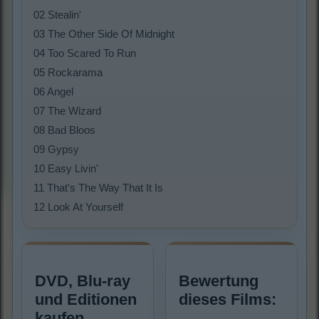
02 Stealin'
03 The Other Side Of Midnight
04 Too Scared To Run
05 Rockarama
06 Angel
07 The Wizard
08 Bad Bloos
09 Gypsy
10 Easy Livin'
11 That's The Way That It Is
12 Look At Yourself
DVD, Blu-ray
Bewertung
und Editionen
dieses Films:
kaufen