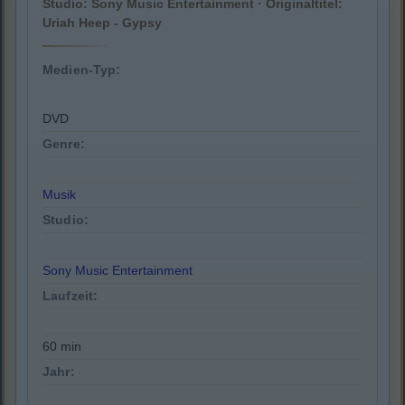
Studio: Sony Music Entertainment · Originaltitel:
Uriah Heep - Gypsy
Medien-Typ:
DVD
Genre:
Musik
Studio:
Sony Music Entertainment
Laufzeit:
60 min
Jahr: