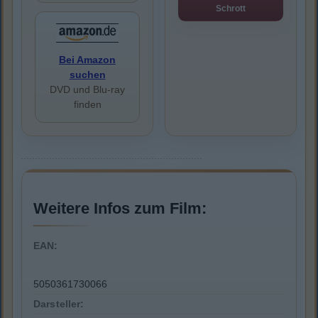
Schrott
Bei Amazon
suchen
DVD und Blu-ray
finden
Weitere Infos zum Film:
EAN:
5050361730066
Darsteller: