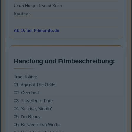
Uriah Heep - Live at Koko
Kaufen:
Ab 1€ bei Filmundo.de
Handlung und Filmbeschreibung:
Tracklisting:
01. Against The Odds
02. Overload
03. Traveller In Time
04. Sunrise; Stealin’
05. I’m Ready
06. Between Two Worlds