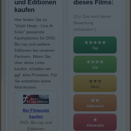
und Editionen
dieses Films:
kaufen
(Zur Zeit noch keine
Hier finden Sie zu
Bewertung
"Uriah Heep - Live At
vorhanden.)
Koko" passende
Kaufoptionen für DVD,
★★★★★
Blu-ray und weitere
Top
Editionen bei unseren
Partnern. Wenn Sie
★★★★
über diese Links
Gut
kaufen, erhalten wir
ggf. eine Provision. Für
★★★
Sie entstehen keine
Okay
Mehrkosten.
★★
Geht noch
Bei Filmundo
kaufen
★
DVD, Blu-ray und
Abzuraten
Editionen