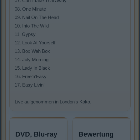
07. Can’t Take That Away
08. One Minute
09. Nail On The Head
10. Into The Wild
11. Gypsy
12. Look At Yourself
13. Box Wah Box
14. July Morning
15. Lady In Black
16. Free’n’Easy
17. Easy Livin’
Live aufgenommen in London's Koko.
DVD, Blu-ray
Bewertung