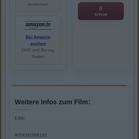
entdecken
0
Schrott
Bei Amazon
suchen
DVD und Blu-ray
finden
Weitere Infos zum Film:
EAN:
8024391068182