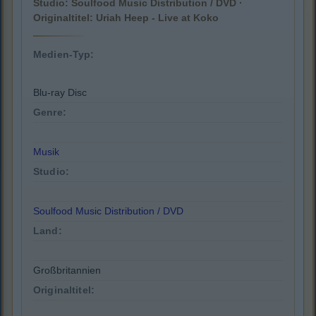
Studio: Soulfood Music Distribution / DVD ·
Originaltitel: Uriah Heep - Live at Koko
Medien-Typ:
Blu-ray Disc
Genre:
Musik
Studio:
Soulfood Music Distribution / DVD
Land:
Großbritannien
Originaltitel: