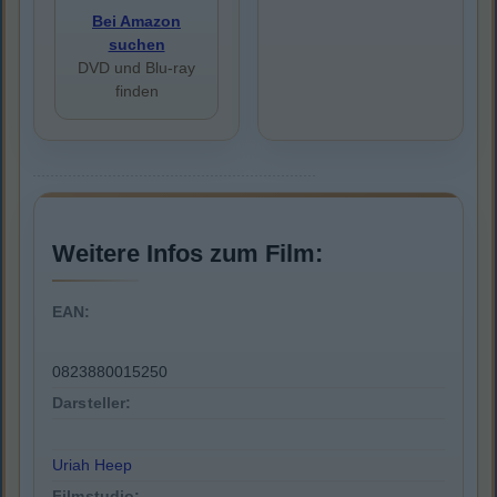
Bei Amazon
suchen
DVD und Blu-ray
finden
Weitere Infos zum Film:
EAN:
0823880015250
Darsteller:
Uriah Heep
Filmstudio: