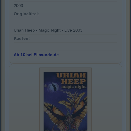
2003
Originaltitel:
Uriah Heep - Magic Night - Live 2003
Kaufen:
Ab 1€ bei Filmundo.de