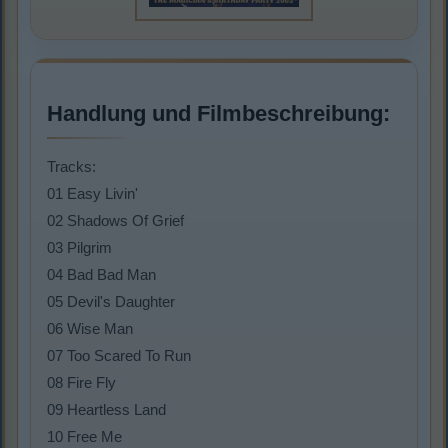
Handlung und Filmbeschreibung:
Tracks:
01 Easy Livin'
02 Shadows Of Grief
03 Pilgrim
04 Bad Bad Man
05 Devil's Daughter
06 Wise Man
07 Too Scared To Run
08 Fire Fly
09 Heartless Land
10 Free Me