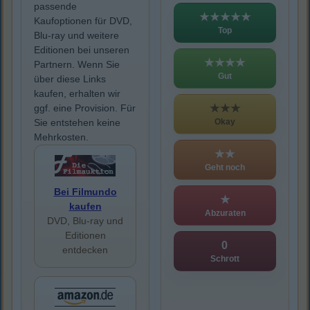
passende
★★★★★
Kaufoptionen für DVD,
Top
Blu-ray und weitere
Editionen bei unseren
★★★★
Partnern. Wenn Sie
Gut
über diese Links
kaufen, erhalten wir
★★★
ggf. eine Provision. Für
Okay
Sie entstehen keine
Mehrkosten.
★★
Geht noch
Bei Filmundo
★
kaufen
Abzuraten
DVD, Blu-ray und
Editionen
0
entdecken
Schrott