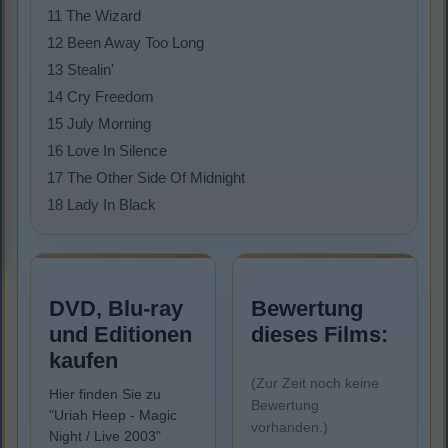
11 The Wizard
12 Been Away Too Long
13 Stealin'
14 Cry Freedom
15 July Morning
16 Love In Silence
17 The Other Side Of Midnight
18 Lady In Black
DVD, Blu-ray
Bewertung
und Editionen
dieses Films:
kaufen
(Zur Zeit noch keine
Hier finden Sie zu
Bewertung
"Uriah Heep - Magic
vorhanden.)
Night / Live 2003"