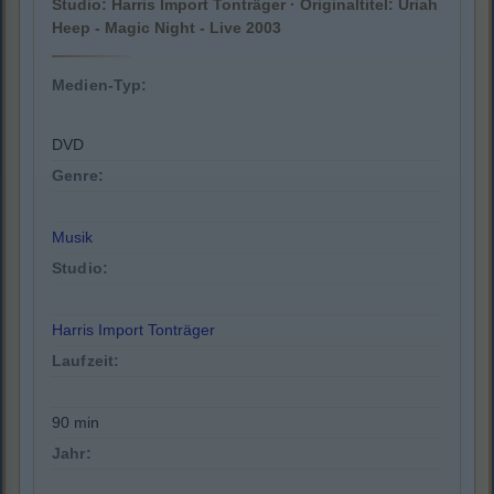
Studio: Harris Import Tonträger · Originaltitel: Uriah
Heep - Magic Night - Live 2003
Medien-Typ:
DVD
Genre:
Musik
Studio:
Harris Import Tonträger
Laufzeit:
90 min
Jahr: