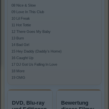
08 Nice & Slow
09 Love In This Club
10 Lil Freak
11 Hot Tottie
12 There Goes My Baby
13 Burn
14 Bad Girl
15 Hey Daddy (Daddy's Home)
16 Caught Up
17 DJ Got Us Falling In Love
18 More
19 OMG
DVD, Blu-ray
Bewertung