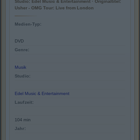
Studio: Edel Music & Entertainment · Originaltitel:
Usher - OMG Tour: Live from London
Medien-Typ:
DVD
Genre:
Musik
Studio:
Edel Music & Entertainment
Laufzeit:
104 min
Jahr: