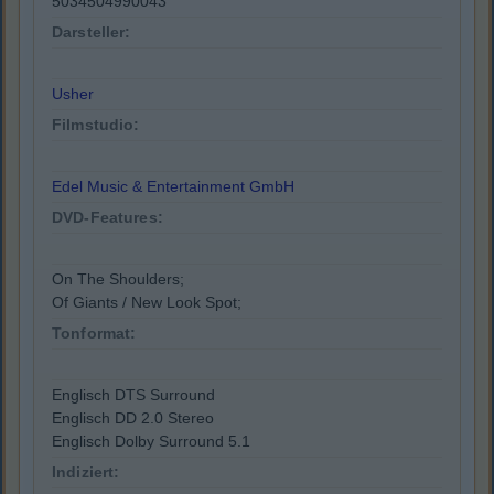
5034504990043
Darsteller:
Usher
Filmstudio:
Edel Music & Entertainment GmbH
DVD-Features:
On The Shoulders;
Of Giants / New Look Spot;
Tonformat:
Englisch DTS Surround
Englisch DD 2.0 Stereo
Englisch Dolby Surround 5.1
Indiziert: