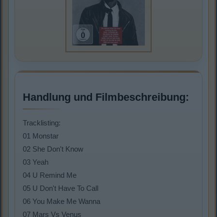
Handlung und Filmbeschreibung:
Tracklisting:
01 Monstar
02 She Don't Know
03 Yeah
04 U Remind Me
05 U Don't Have To Call
06 You Make Me Wanna
07 Mars Vs Venus