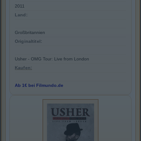
2011
Land:
Großbritannien
Originaltitel:
Usher - OMG Tour: Live from London
Kaufen:
Ab 1€ bei Filmundo.de