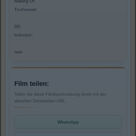
Making Of;
Tonformat:
DD
Indiziert:
nein
Film teilen:
Teilen Sie diese Filmbeschreibung direkt mit der
aktuellen Detailseiten-URL.
WhatsApp