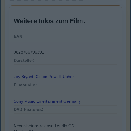
Weitere Infos zum Film:
EAN:
0828766796391
Darsteller:
Joy Bryant
,
Clifton Powell
,
Usher
Filmstudio:
Sony Music Entertainment Germany
DVD-Features:
Never-before-released Audio CD;