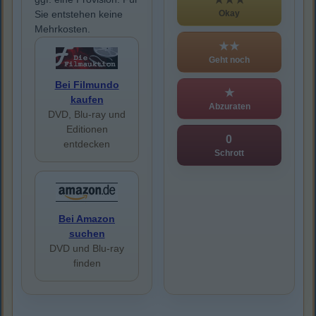
Okay
Sie entstehen keine
Mehrkosten.
★★
Geht noch
Bei Filmundo
★
kaufen
Abzuraten
DVD, Blu-ray und
Editionen
0
entdecken
Schrott
Bei Amazon
suchen
DVD und Blu-ray
finden