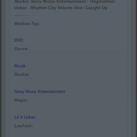
Studio: Sony Music Entertainment · Originaltitel:
Usher - Rhythm City Volume One: Caught Up
Medien-Typ:
DVD
Genre:
Musik
Studio:
Sony Music Entertainment
Regie:
Lil X Usher
Laufzeit: