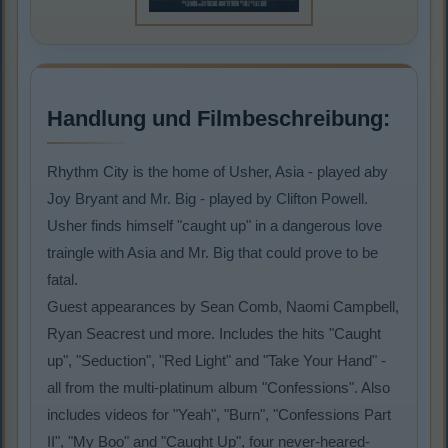
Handlung und Filmbeschreibung:
Rhythm City is the home of Usher, Asia - played aby
Joy Bryant and Mr. Big - played by Clifton Powell.
Usher finds himself "caught up" in a dangerous love
traingle with Asia and Mr. Big that could prove to be
fatal.
Guest appearances by Sean Comb, Naomi Campbell,
Ryan Seacrest und more. Includes the hits "Caught
up", "Seduction", "Red Light" and "Take Your Hand" -
all from the multi-platinum album "Confessions". Also
includes videos for "Yeah", "Burn", "Confessions Part
II", "My Boo" and "Caught Up", four never-heared-