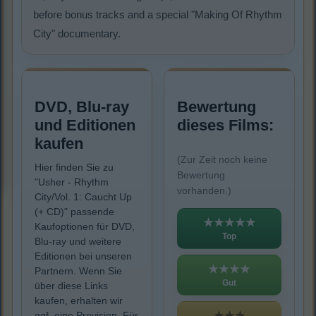
before bonus tracks and a special "Making Of Rhythm
City" documentary.
DVD, Blu-ray
Bewertung
und Editionen
dieses Films:
kaufen
(Zur Zeit noch keine
Hier finden Sie zu
Bewertung
"Usher - Rhythm
vorhanden.)
City/Vol. 1: Caucht Up
(+ CD)" passende
★★★★★
Kaufoptionen für DVD,
Top
Blu-ray und weitere
Editionen bei unseren
★★★★
Partnern. Wenn Sie
Gut
über diese Links
kaufen, erhalten wir
★★★
ggf. eine Provision. Für