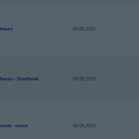
Phases
09.06.2015
hases - Steelbook
09.06.2015
Sweat - uncut
06.06.2013