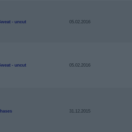
Sweat - uncut
05.02.2016
Sweat - uncut
05.02.2016
Phases
31.12.2015