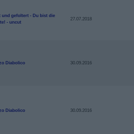
 und gefoltert - Du bist die
27.07.2018
e! - uncut
zo Diabolico
30.09.2016
zo Diabolico
30.09.2016