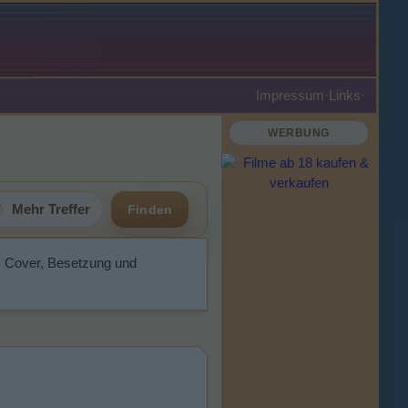
Impressum
·
Links
·
WERBUNG
Mehr Treffer
Finden
g, Cover, Besetzung und