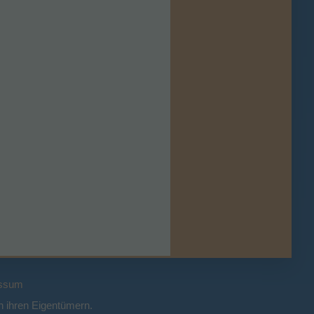
ssum
 ihren Eigentümern.