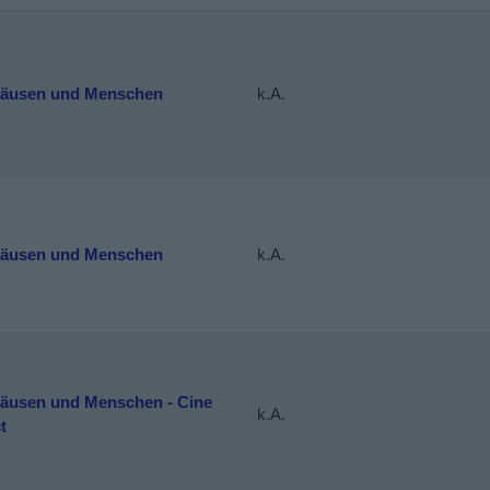
äusen und Menschen
k.A.
äusen und Menschen
k.A.
äusen und Menschen - Cine
k.A.
t