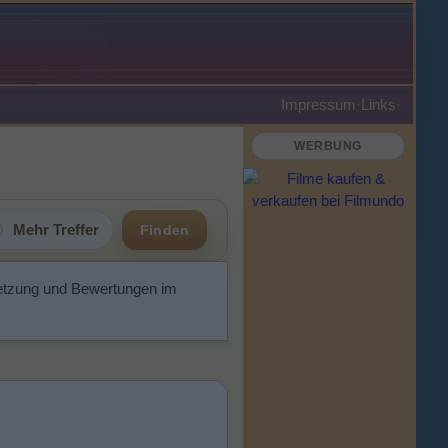
Impressum
·
Links
·
WERBUNG
Mehr Treffer
Finden
esetzung und Bewertungen im