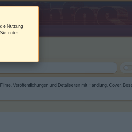
 die Nutzung
Sie in der
e
 Filme, Veröffentlichungen und Detailseiten mit Handlung, Cover, B