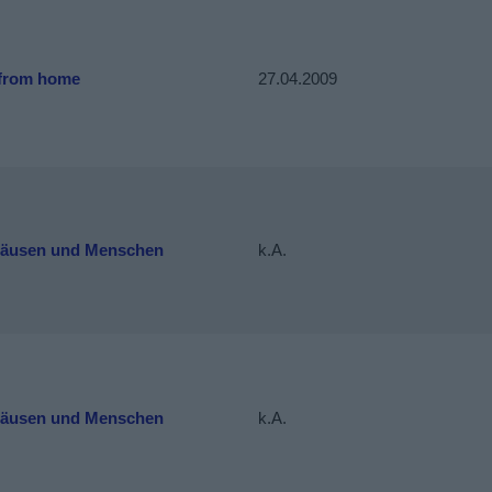
 from home
27.04.2009
äusen und Menschen
k.A.
äusen und Menschen
k.A.