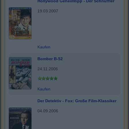
Hollywood Geheimtipp - Der Schnüffler
19.03.2007
Kaufen
Bomber B-52
24.11.2006
Kaufen
Der Detektiv - Fox: Große Film-Klassiker
04.09.2006