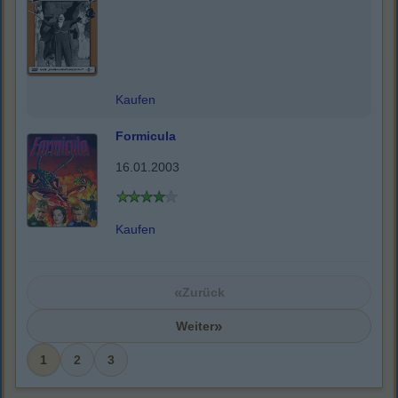
Kaufen
Formicula
16.01.2003
Kaufen
«
Zurück
»
Weiter
1
2
3