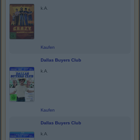
k.A.
Kaufen
Dallas Buyers Club
k.A.
Kaufen
Dallas Buyers Club
k.A.