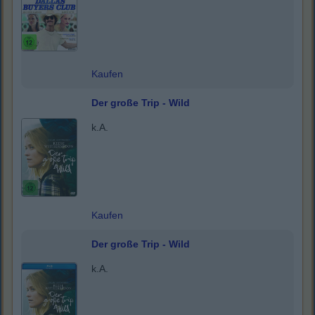
Kaufen
Der große Trip - Wild
k.A.
Kaufen
Der große Trip - Wild
k.A.