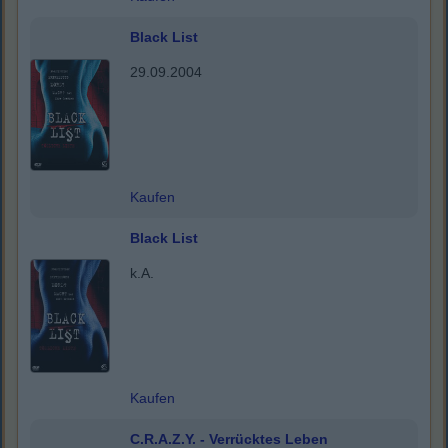
Black List
29.09.2004
Kaufen
Black List
k.A.
Kaufen
C.R.A.Z.Y. - Verrücktes Leben