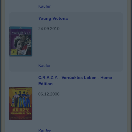
Kaufen
Young Victoria
24.09.2010
Kaufen
C.R.A.Z.Y. - Verrücktes Leben - Home
Edition
06.12.2006
Kaufen