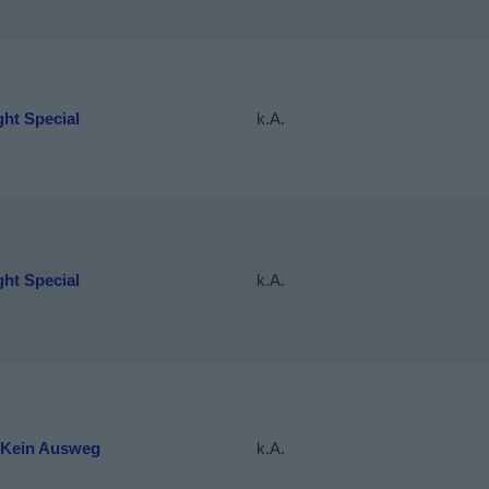
ht Special
k.A.
ht Special
k.A.
 Kein Ausweg
k.A.