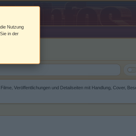
 die Nutzung
Sie in der
ls
 Filme, Veröffentlichungen und Detailseiten mit Handlung, Cover, B