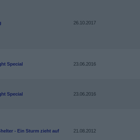
g
26.10.2017
ht Special
23.06.2016
ht Special
23.06.2016
helter - Ein Sturm zieht auf
21.08.2012