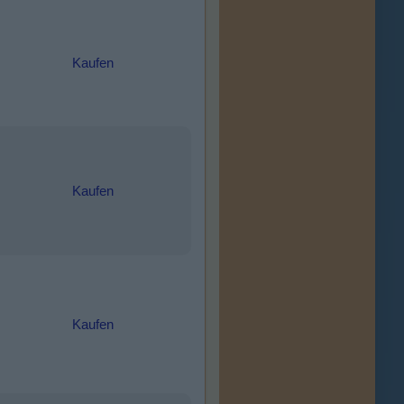
Kaufen
Kaufen
Kaufen