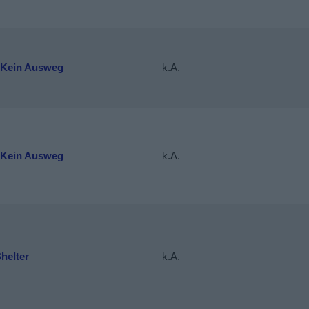
 Kein Ausweg
k.A.
 Kein Ausweg
k.A.
helter
k.A.