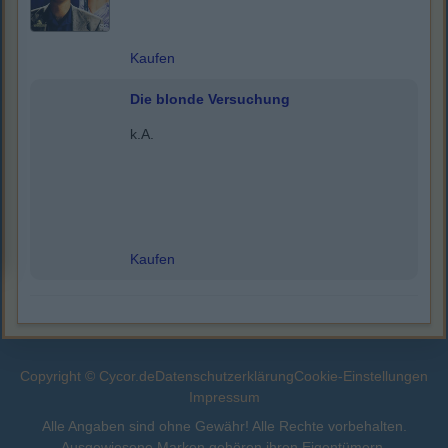
Kaufen
Die blonde Versuchung
k.A.
Kaufen
Copyright © Cycor.de
Datenschutzerklärung
Cookie-Einstellungen
Impressum
Alle Angaben sind ohne Gewähr! Alle Rechte vorbehalten.
Ausgewiesene Marken gehören ihren Eigentümern.