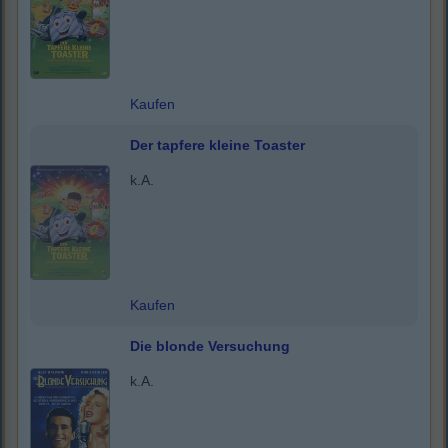
Kaufen
Der tapfere kleine Toaster
k.A.
Kaufen
Die blonde Versuchung
k.A.