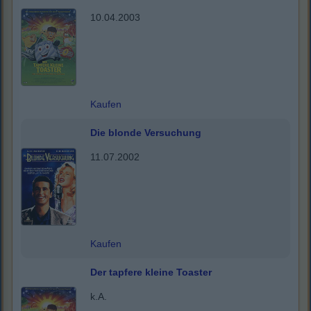
10.04.2003
Kaufen
Die blonde Versuchung
11.07.2002
Kaufen
Der tapfere kleine Toaster
k.A.