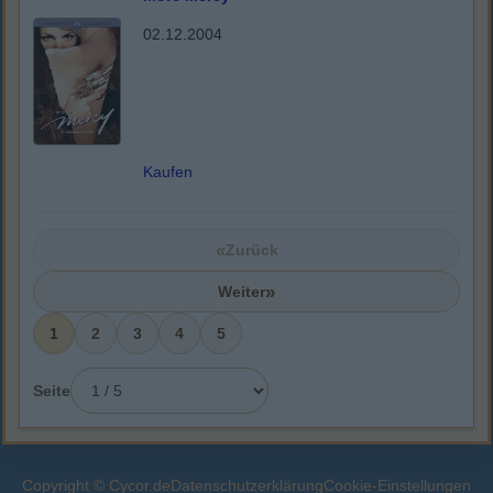
02.12.2004
Kaufen
«
Zurück
»
Weiter
1
2
3
4
5
Seite
Copyright © Cycor.de
Datenschutzerklärung
Cookie-Einstellungen