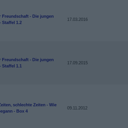
er Freundschaft - Die jungen
17.03.2016
- Staffel 1.2
er Freundschaft - Die jungen
17.09.2015
- Staffel 1.1
eiten, schlechte Zeiten - Wie
09.11.2012
begann - Box 4