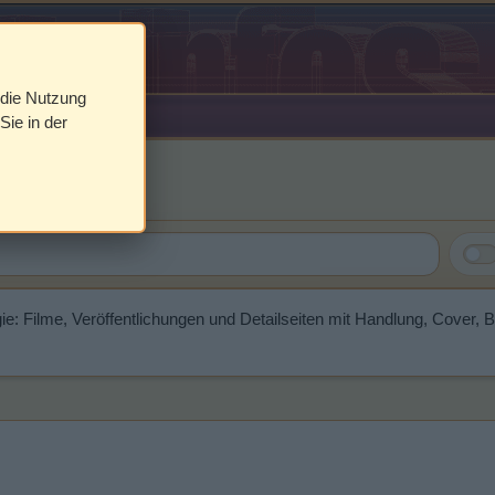
 die Nutzung
Sie in der
mann
ie: Filme, Veröffentlichungen und Detailseiten mit Handlung, Cover