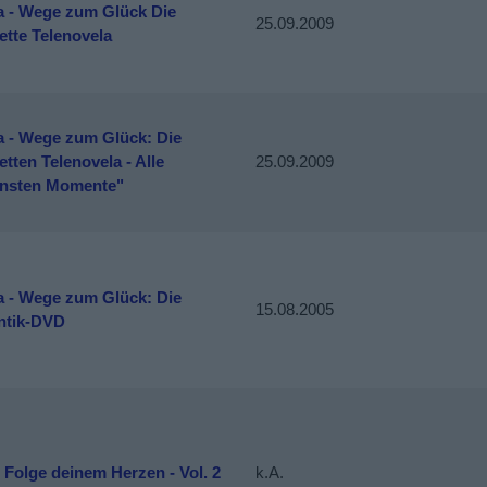
a - Wege zum Glück Die
25.09.2009
ette Telenovela
a - Wege zum Glück: Die
tten Telenovela - Alle
25.09.2009
nsten Momente"
a - Wege zum Glück: Die
15.08.2005
tik-DVD
- Folge deinem Herzen - Vol. 2
k.A.