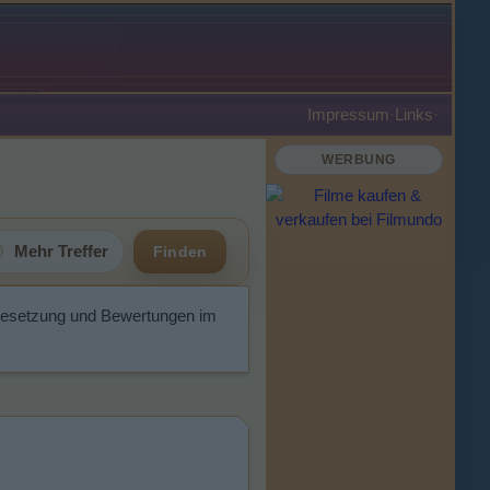
Impressum
·
Links
·
WERBUNG
Mehr Treffer
Finden
, Besetzung und Bewertungen im