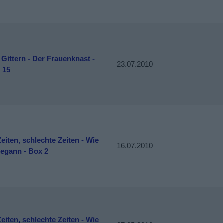
 Gittern - Der Frauenknast -
23.07.2010
l 15
eiten, schlechte Zeiten - Wie
16.07.2010
begann - Box 2
eiten, schlechte Zeiten - Wie