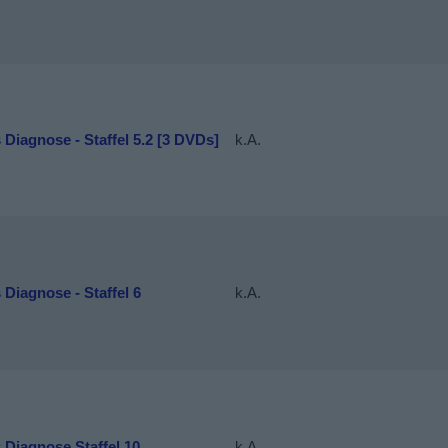
 Diagnose - Staffel 5.2 [3 DVDs]
k.A.
 Diagnose - Staffel 6
k.A.
 Diagnose Staffel 10
k.A.