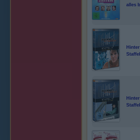
alles 
Hinter
Staffe
Hinter
Staffe