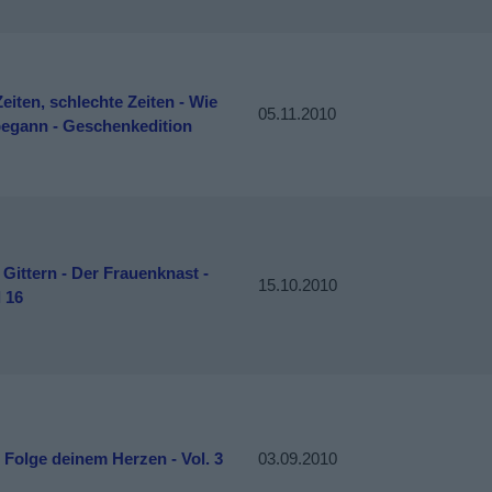
eiten, schlechte Zeiten - Wie
05.11.2010
begann - Geschenkedition
 Gittern - Der Frauenknast -
15.10.2010
l 16
- Folge deinem Herzen - Vol. 3
03.09.2010