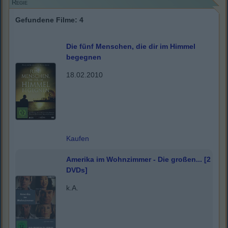
Regie
Gefundene Filme: 4
Die fünf Menschen, die dir im Himmel
begegnen
18.02.2010
Kaufen
Amerika im Wohnzimmer - Die großen... [2
DVDs]
k.A.