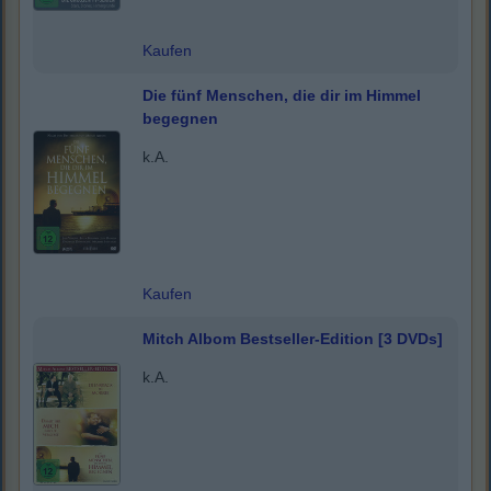
Kaufen
Die fünf Menschen, die dir im Himmel
begegnen
k.A.
Kaufen
Mitch Albom Bestseller-Edition [3 DVDs]
k.A.