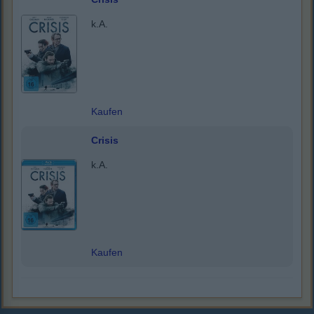
k.A.
Kaufen
Crisis
k.A.
Kaufen