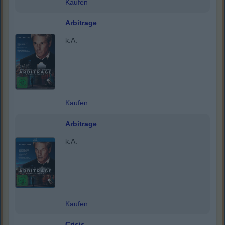
Kaufen
Arbitrage
k.A.
Kaufen
Arbitrage
k.A.
Kaufen
Crisis