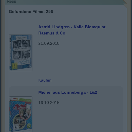
Regie
Gefundene Filme: 256
Astrid Lindgren - Kalle Blomquist,
Rasmus & Co.
21.09.2018
Kaufen
Michel aus Lönneberga - 1&2
16.10.2015