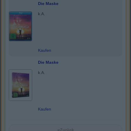
Die Maske
k.A.
Kaufen
Die Maske
k.A.
Kaufen
«
Zurück