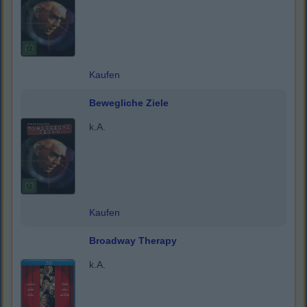
Kaufen
Bewegliche Ziele
k.A.
Kaufen
Broadway Therapy
k.A.