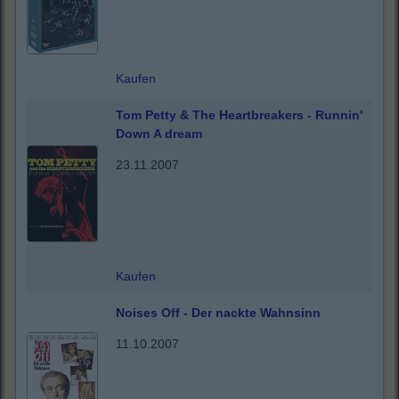
Kaufen
Tom Petty & The Heartbreakers - Runnin'
Down A dream
23.11.2007
Kaufen
Noises Off - Der nackte Wahnsinn
11.10.2007