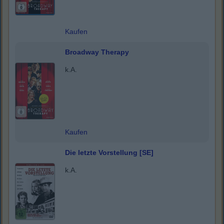
Kaufen
Broadway Therapy
k.A.
Kaufen
Die letzte Vorstellung [SE]
k.A.