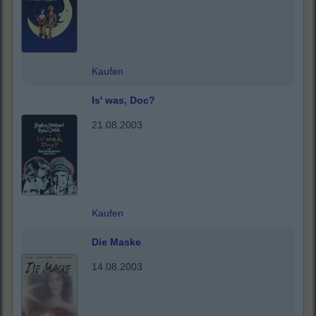
Kaufen
Is' was, Doc?
21.08.2003
Kaufen
Die Maske
14.08.2003