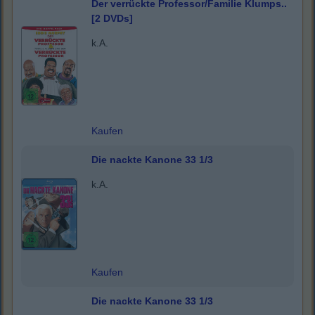
Der verrückte Professor/Familie Klumps..
[2 DVDs]
k.A.
Kaufen
Die nackte Kanone 33 1/3
k.A.
Kaufen
Die nackte Kanone 33 1/3