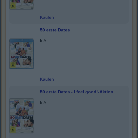
Kaufen
50 erste Dates
k.A.
Kaufen
50 erste Dates - I feel good!-Aktion
k.A.