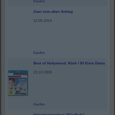
Kaufen
Zwei vom alten Schlag
22.05.2014
Kaufen
Best of Hollywood: Klick / 50 Erste Dates
23.10.2009
Kaufen
Valentinstagsherz "Für Dich"