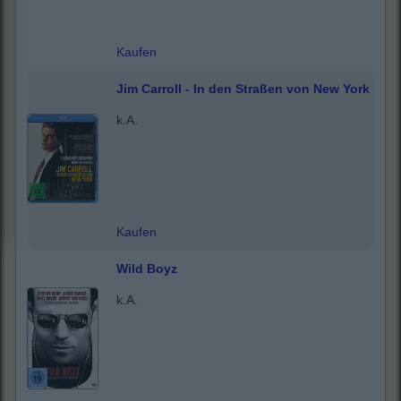
Kaufen
Jim Carroll - In den Straßen von New York
k.A.
Kaufen
Wild Boyz
k.A.