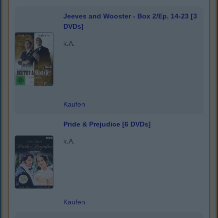
Jeeves and Wooster - Box 2/Ep. 14-23 [3
DVDs]
k.A.
Kaufen
Pride & Prejudice [6 DVDs]
k.A.
Kaufen