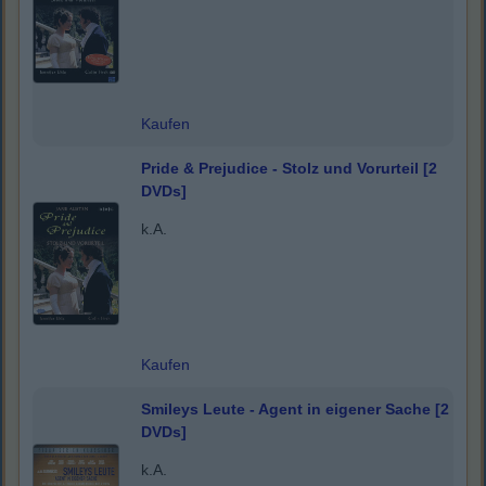
Kaufen
Pride & Prejudice - Stolz und Vorurteil [2
DVDs]
k.A.
Kaufen
Smileys Leute - Agent in eigener Sache [2
DVDs]
k.A.