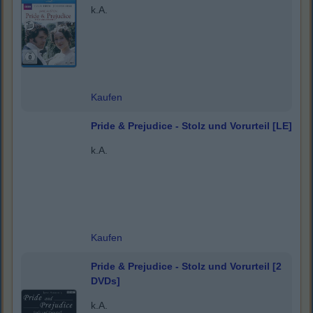
k.A.
Kaufen
Pride & Prejudice - Stolz und Vorurteil [LE]
k.A.
Kaufen
Pride & Prejudice - Stolz und Vorurteil [2
DVDs]
k.A.