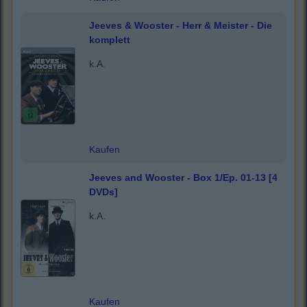
Jeeves & Wooster - Herr & Meister - Die
komplett
k.A.
Kaufen
Jeeves and Wooster - Box 1/Ep. 01-13 [4
DVDs]
k.A.
Kaufen