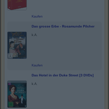
Kaufen
Das grosse Erbe - Rosamunde Pilcher
k.A.
Kaufen
Das Hotel in der Duke Street [3 DVDs]
k.A.