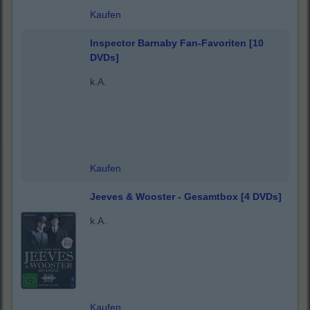
Kaufen
Inspector Barnaby Fan-Favoriten [10
DVDs]
k.A.
Kaufen
Jeeves & Wooster - Gesamtbox [4 DVDs]
k.A.
Kaufen