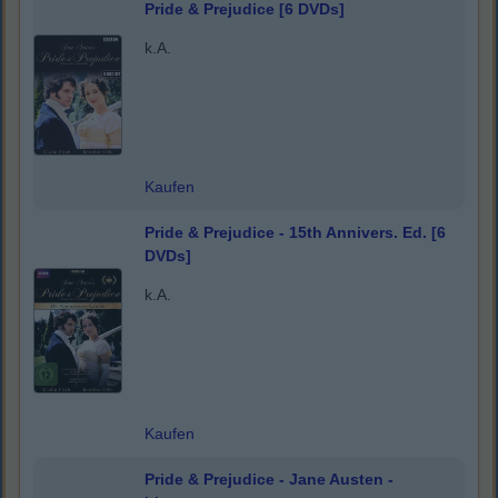
Pride & Prejudice [6 DVDs]
k.A.
Kaufen
Pride & Prejudice - 15th Annivers. Ed. [6
DVDs]
k.A.
Kaufen
Pride & Prejudice - Jane Austen -