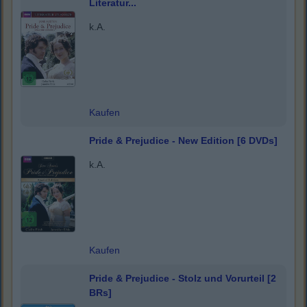
Literatur...
k.A.
Kaufen
Pride & Prejudice - New Edition [6 DVDs]
k.A.
Kaufen
Pride & Prejudice - Stolz und Vorurteil [2
BRs]