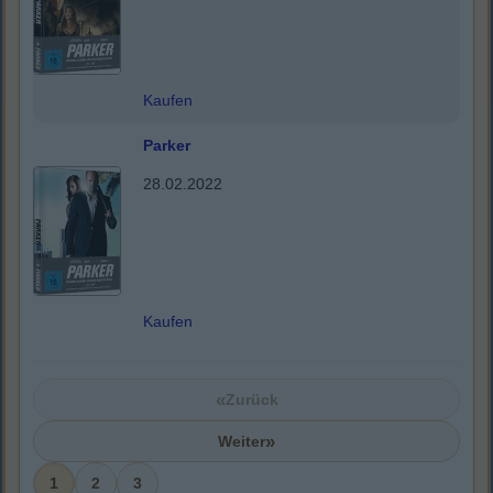
Kaufen
Parker
28.02.2022
Kaufen
«
Zurück
»
Weiter
1
2
3