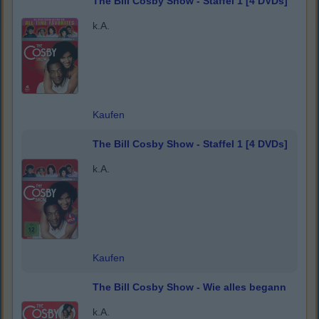
The Bill Cosby Show - Staffel 1 [4 DVDs]
k.A.
Kaufen
The Bill Cosby Show - Staffel 1 [4 DVDs]
k.A.
Kaufen
The Bill Cosby Show - Wie alles begann
k.A.