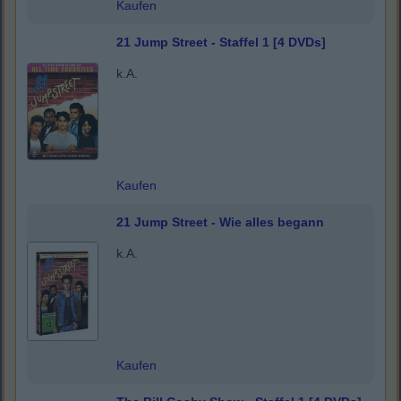
Kaufen
21 Jump Street - Staffel 1 [4 DVDs]
k.A.
Kaufen
21 Jump Street - Wie alles begann
k.A.
Kaufen