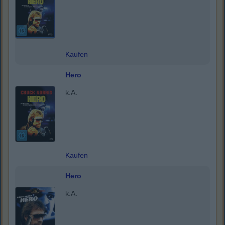
Kaufen
Hero
k.A.
Kaufen
Hero
k.A.