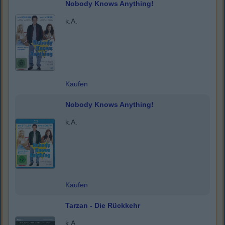
Nobody Knows Anything!
k.A.
Kaufen
Nobody Knows Anything!
k.A.
Kaufen
Tarzan - Die Rückkehr
k.A.