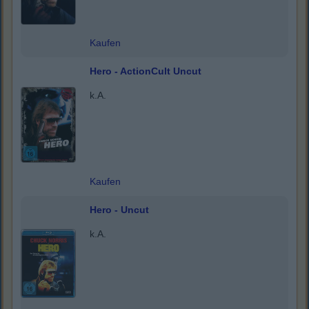
Kaufen
Hero - ActionCult Uncut
k.A.
Kaufen
Hero - Uncut
k.A.