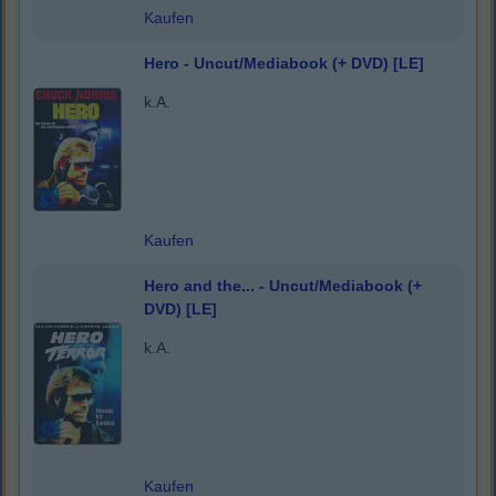
Kaufen
Hero - Uncut/Mediabook (+ DVD) [LE]
k.A.
Kaufen
Hero and the... - Uncut/Mediabook (+
DVD) [LE]
k.A.
Kaufen