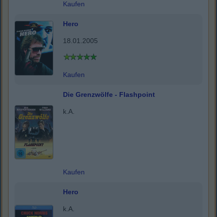
Kaufen
Hero
18.01.2005
Kaufen
Die Grenzwölfe - Flashpoint
k.A.
Kaufen
Hero
k.A.