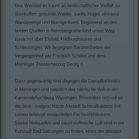
Das Werratal ist kaum an landschaftlicher Vielfalt zu
übertreffen: gesunde Wälder, sanfte Hügel, einsame
Wanderwege und blumige Auen. Beginnend an den
beiden Quellen in Rennsteignähe führt unser Weg
zunächst über Eisfeld, Hildburghausen und
Schleusingen. Wir begegnen Berühmtheiten der
Vergangenheit wie Friedrich Schiller und dem
Meininger Theaterherzog Georg II.
Ganz gegenwärtig sind dagegen die Dampflokfreaks
in Meiningen und natürlich das närrische Volk in der
Karnevalshochburg Wasungen. Besonders reizvoll ist
die denk- malgeschützte Altstadt Schmalkaldens mit
seinen liebevoll restaurierten Fachwerkhäusern.
Starke Heilquellen und sauerstoffreiche Luft sind in der
Kurstadt Bad Salzungen zu finden, eines der ältesten