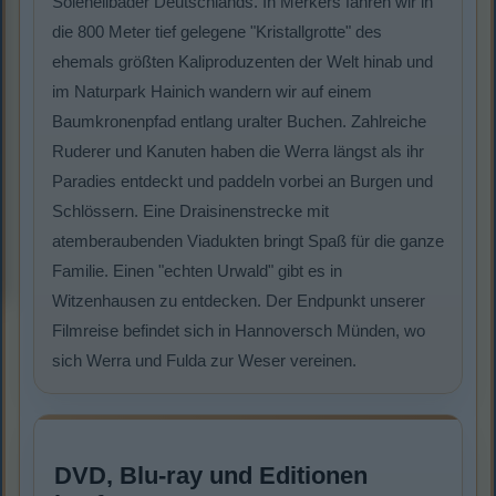
Soleheilbäder Deutschlands. In Merkers fahren wir in
die 800 Meter tief gelegene "Kristallgrotte" des
ehemals größten Kaliproduzenten der Welt hinab und
im Naturpark Hainich wandern wir auf einem
Baumkronenpfad entlang uralter Buchen. Zahlreiche
Ruderer und Kanuten haben die Werra längst als ihr
Paradies entdeckt und paddeln vorbei an Burgen und
Schlössern. Eine Draisinenstrecke mit
atemberaubenden Viadukten bringt Spaß für die ganze
Familie. Einen "echten Urwald" gibt es in
Witzenhausen zu entdecken. Der Endpunkt unserer
Filmreise befindet sich in Hannoversch Münden, wo
sich Werra und Fulda zur Weser vereinen.
DVD, Blu-ray und Editionen