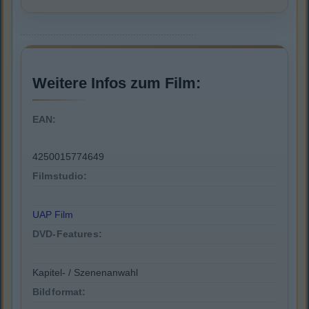
Weitere Infos zum Film:
EAN:
4250015774649
Filmstudio:
UAP Film
DVD-Features:
Kapitel- / Szenenanwahl
Bildformat: