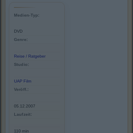
Medien-Typ:
DVD
Genre:
Reise / Ratgeber
Studio:
UAP Film
Veröff.:
05.12.2007
Laufzeit:
110 min