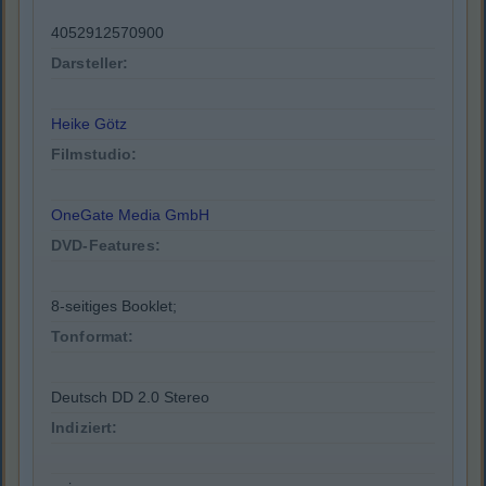
4052912570900
Darsteller:
Heike Götz
Filmstudio:
OneGate Media GmbH
DVD-Features:
8-seitiges Booklet;
Tonformat:
Deutsch DD 2.0 Stereo
Indiziert: