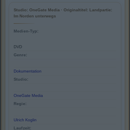
Studio: OneGate Media · Originaltitel: Landpartie:
Im Norden unterwegs
Medien-Typ:
DVD
Genre:
Dokumentation
Studio:
OneGate Media
Regie:
Ulrich Koglin
Laufzeit: