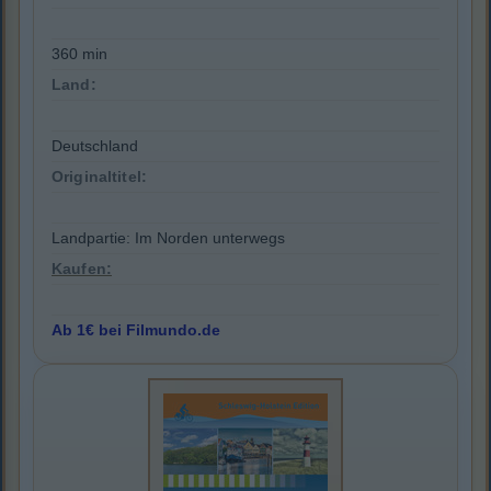
360 min
Land:
Deutschland
Originaltitel:
Landpartie: Im Norden unterwegs
Kaufen:
Ab 1€ bei Filmundo.de