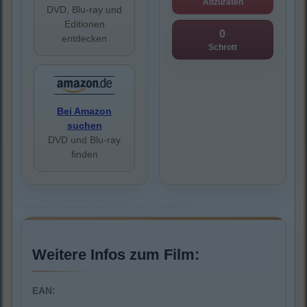
Abzuraten
DVD, Blu-ray und
Editionen
0
entdecken
Schrott
Bei Amazon
suchen
DVD und Blu-ray
finden
Weitere Infos zum Film:
EAN: