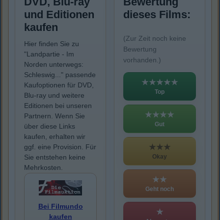
DVD, Blu-ray
Bewertung
und Editionen
dieses Films:
kaufen
(Zur Zeit noch keine
Hier finden Sie zu
Bewertung
"Landpartie - Im
vorhanden.)
Norden unterwegs:
Schleswig..." passende
★★★★★
Kaufoptionen für DVD,
Top
Blu-ray und weitere
Editionen bei unseren
★★★★
Partnern. Wenn Sie
Gut
über diese Links
kaufen, erhalten wir
★★★
ggf. eine Provision. Für
Okay
Sie entstehen keine
Mehrkosten.
★★
Geht noch
Bei Filmundo
★
kaufen