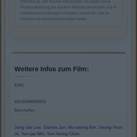
Filminfos.de, alle Rechte vorbehalten. Sie dürfen diese
Filmbeschreibung frei auf Ihrer Website verwenden und in
Auktionsbeschreibungen einfügen, soweit der Link zu
Filminfos.de unverändert erhalten bleibt.
Weitere Infos zum Film:
EAN:
4013549089852
Darsteller:
Jung-Jae Lee
,
Gianna Jun
,
Mu-saeng Kim
,
Seung-Yeon
Jo
,
Yun-jae Min
,
Yun-Yeong Choe