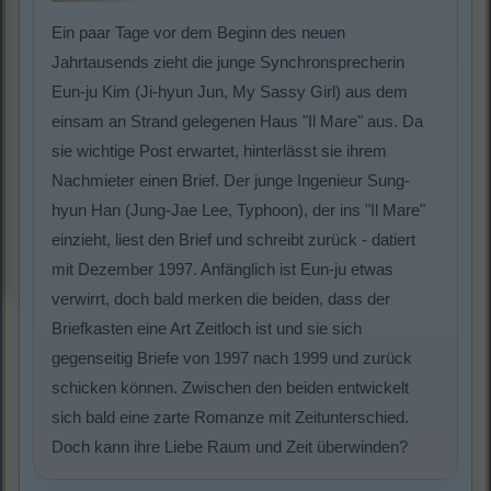
Ein paar Tage vor dem Beginn des neuen
Jahrtausends zieht die junge Synchronsprecherin
Eun-ju Kim (Ji-hyun Jun, My Sassy Girl) aus dem
einsam an Strand gelegenen Haus "Il Mare" aus. Da
sie wichtige Post erwartet, hinterlässt sie ihrem
Nachmieter einen Brief. Der junge Ingenieur Sung-
hyun Han (Jung-Jae Lee, Typhoon), der ins "Il Mare"
einzieht, liest den Brief und schreibt zurück - datiert
mit Dezember 1997. Anfänglich ist Eun-ju etwas
verwirrt, doch bald merken die beiden, dass der
Briefkasten eine Art Zeitloch ist und sie sich
gegenseitig Briefe von 1997 nach 1999 und zurück
schicken können. Zwischen den beiden entwickelt
sich bald eine zarte Romanze mit Zeitunterschied.
Doch kann ihre Liebe Raum und Zeit überwinden?