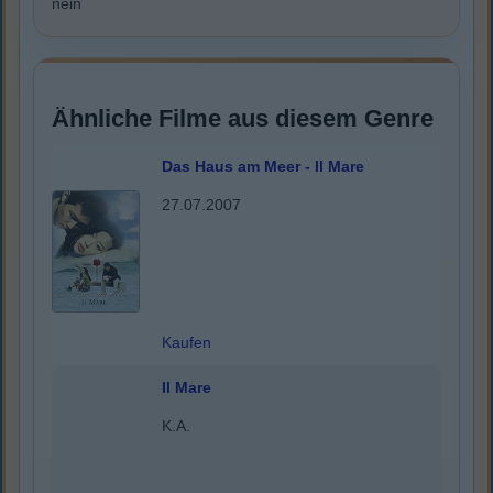
nein
Ähnliche Filme aus diesem Genre
Das Haus am Meer - Il Mare
27.07.2007
Kaufen
Il Mare
K.A.