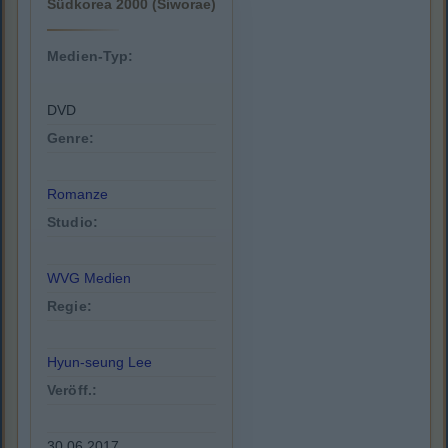
Südkorea 2000 (Siworae)
Medien-Typ:
DVD
Genre:
Romanze
Studio:
WVG Medien
Regie:
Hyun-seung Lee
Veröff.:
30.06.2017