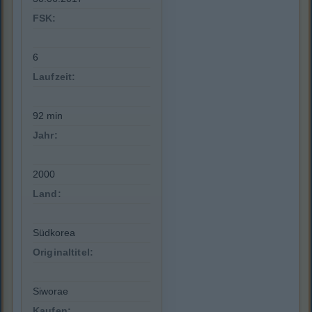
FSK:
6
Laufzeit:
92 min
Jahr:
2000
Land:
Südkorea
Originaltitel:
Siworae
Kaufen: