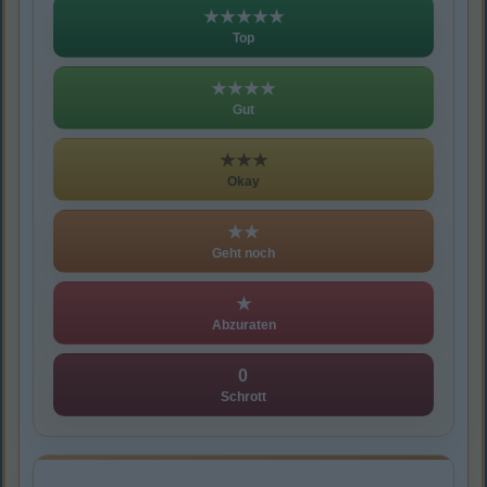
★★★★★
Top
★★★★
Gut
★★★
Okay
★★
Geht noch
★
Abzuraten
0
Schrott