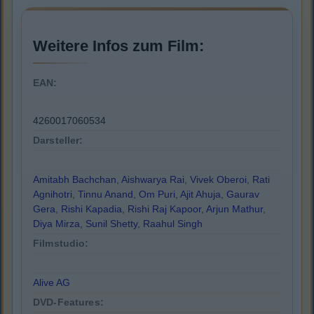
Weitere Infos zum Film:
EAN:
4260017060534
Darsteller:
Amitabh Bachchan
,
Aishwarya Rai
,
Vivek Oberoi
,
Rati
Agnihotri
,
Tinnu Anand
,
Om Puri
,
Ajit Ahuja
,
Gaurav
Gera
,
Rishi Kapadia
,
Rishi Raj Kapoor
,
Arjun Mathur
,
Diya Mirza
,
Sunil Shetty
,
Raahul Singh
Filmstudio:
Alive AG
DVD-Features: