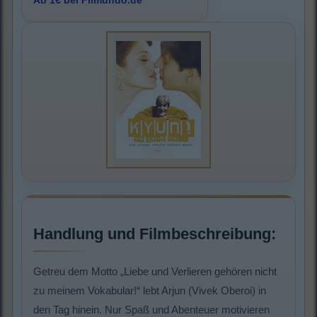
Ab 1€ bei Filmundo.de
Handlung und Filmbeschreibung:
Getreu dem Motto „Liebe und Verlieren gehören nicht
zu meinem Vokabular!“ lebt Arjun (Vivek Oberoi) in
den Tag hinein. Nur Spaß und Abenteuer motivieren