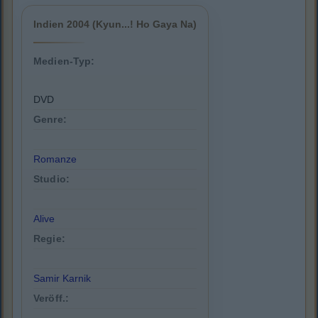
Indien 2004 (Kyun...! Ho Gaya Na)
Medien-Typ:
DVD
Genre:
Romanze
Studio:
Alive
Regie:
Samir Karnik
Veröff.: