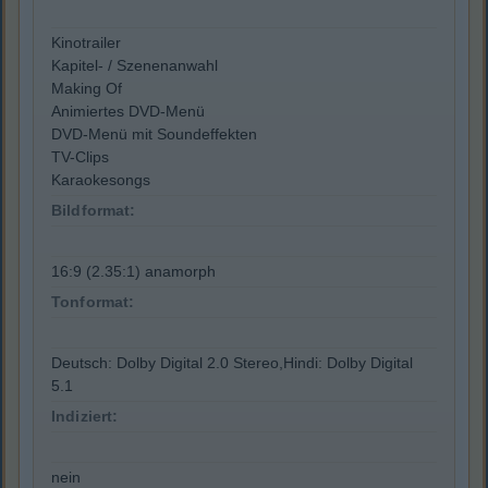
Kinotrailer
Kapitel- / Szenenanwahl
Making Of
Animiertes DVD-Menü
DVD-Menü mit Soundeffekten
TV-Clips
Karaokesongs
Bildformat:
16:9 (2.35:1) anamorph
Tonformat:
Deutsch: Dolby Digital 2.0 Stereo,Hindi: Dolby Digital
5.1
Indiziert:
nein