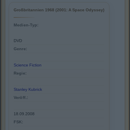
Großbritannien 1968 (2001: A Space Odyssey)
Medien-Typ:
DVD
Genre:
Science Fiction
Regie:
Stanley Kubrick
Veröff.:
18.09.2008
FSK: