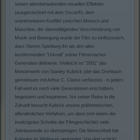
seinen atemberaubenden visuellen Effekten
(ausgezeichnet mit dem Oscar®), dem
unentrinnbaren Konflikt zwischen Mensch und
Maschine, der überwältigenden Verschmelzung von
Musik und Bewegung wurde der Film so einflussreich,
dass Steven Spielberg ihn als den alles
bestimmenden "Urknall" seiner Filmemacher-
Generation definierte. Vielleicht ist "2001" das
Meisterwerk von Stanley Kubrick (der das Drehbuch
gemeinsam mit Arthur C. Clarke verfasste) - in jedem
Fall wird es noch viele Generationen erschüttern,
begeistern und inspirieren. Vor seiner Reise in die
Zukunft besucht Kubrick unsere prähistorischen,
affenähnlichen Vorfahren, um dann (mit einem der
irrwitzigsten Schnitte der Filmgeschichte) viele
Jahrtausende zu überspringen: Die Menschheit hat
Kolonien im Weltraum gegründet. Von dort schickt