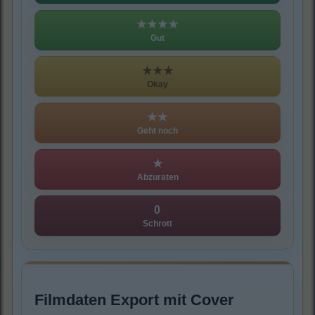
★★★★
Gut
★★★
Okay
★★
Geht noch
★
Abzuraten
0
Schrott
Filmdaten Export mit Cover