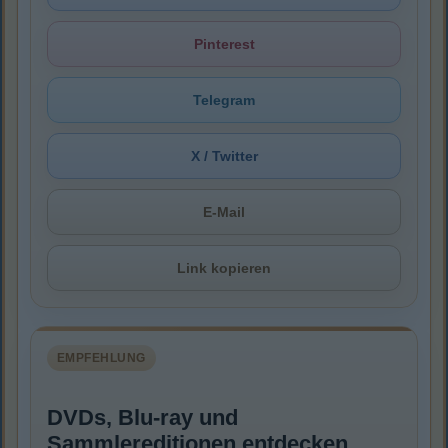
Pinterest
Telegram
X / Twitter
E-Mail
Link kopieren
EMPFEHLUNG
DVDs, Blu-ray und
Sammlereditionen entdecken