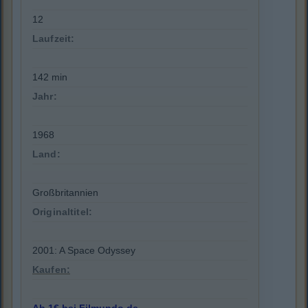
12
Laufzeit:
142 min
Jahr:
1968
Land:
Großbritannien
Originaltitel:
2001: A Space Odyssey
Kaufen: