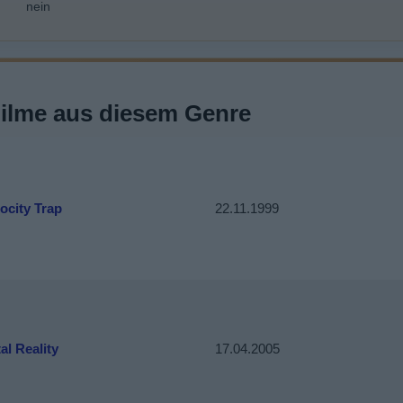
nein
Filme aus diesem Genre
ocity Trap
22.11.1999
al Reality
17.04.2005