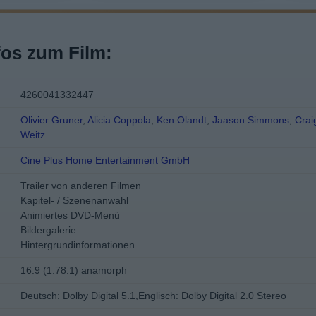
fos zum Film:
4260041332447
Olivier Gruner
,
Alicia Coppola
,
Ken Olandt
,
Jaason Simmons
,
Crai
Weitz
Cine Plus Home Entertainment GmbH
Trailer von anderen Filmen
Kapitel- / Szenenanwahl
Animiertes DVD-Menü
Bildergalerie
Hintergrundinformationen
16:9 (1.78:1) anamorph
Deutsch: Dolby Digital 5.1,Englisch: Dolby Digital 2.0 Stereo