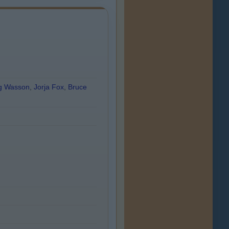
g Wasson
,
Jorja Fox
,
Bruce