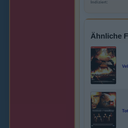
Indiziert:
Ähnliche 
Vel
Tot