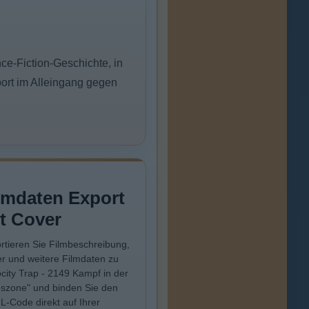
e-Fiction-Geschichte, in
sport im Alleingang gegen
lmdaten Export
t Cover
rtieren Sie Filmbeschreibung,
r und weitere Filmdaten zu
ocity Trap - 2149 Kampf in der
szone" und binden Sie den
-Code direkt auf Ihrer