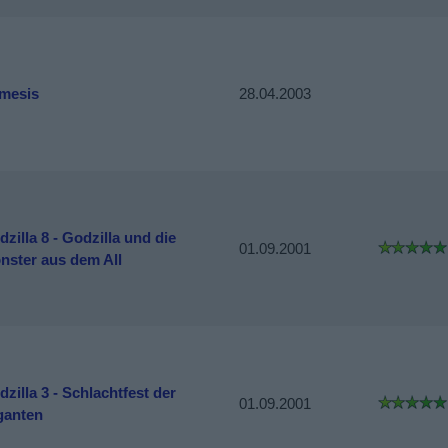
mesis
28.04.2003
zilla 8 - Godzilla und die
01.09.2001
nster aus dem All
zilla 3 - Schlachtfest der
01.09.2001
ganten