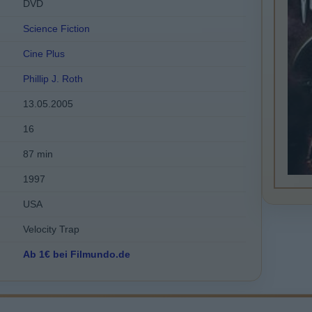
DVD
Science Fiction
Cine Plus
Phillip J. Roth
13.05.2005
16
87 min
1997
USA
Velocity Trap
Ab 1€ bei Filmundo.de