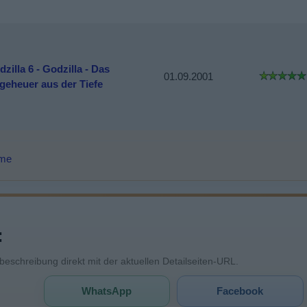
zilla 6 - Godzilla - Das
01.09.2001
geheuer aus der Tiefe
lme
:
mbeschreibung direkt mit der aktuellen Detailseiten-URL.
WhatsApp
Facebook