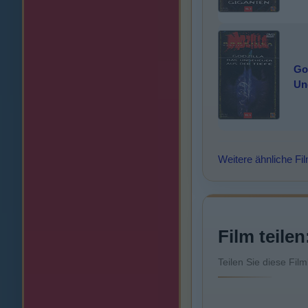
God
Un
Weitere ähnliche Fi
Film teilen
Teilen Sie diese Fil