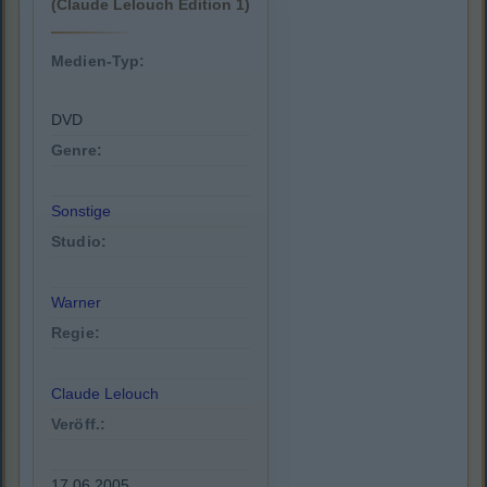
(Claude Lelouch Edition 1)
Medien-Typ:
DVD
Genre:
Sonstige
Studio:
Warner
Regie:
Claude Lelouch
Veröff.:
17.06.2005