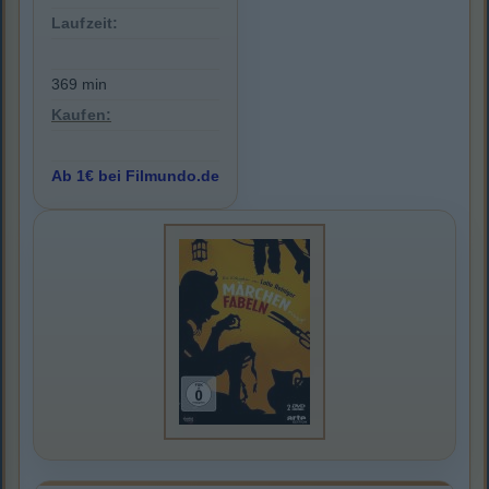
Laufzeit:
369 min
Kaufen:
Ab 1€ bei Filmundo.de