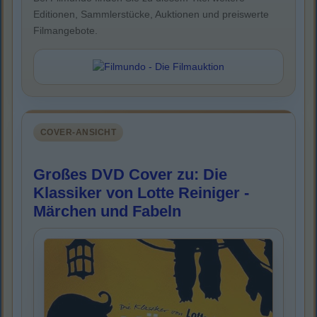
Editionen, Sammlerstücke, Auktionen und preiswerte
Filmangebote.
COVER-ANSICHT
Großes DVD Cover zu: Die
Klassiker von Lotte Reiniger -
Märchen und Fabeln