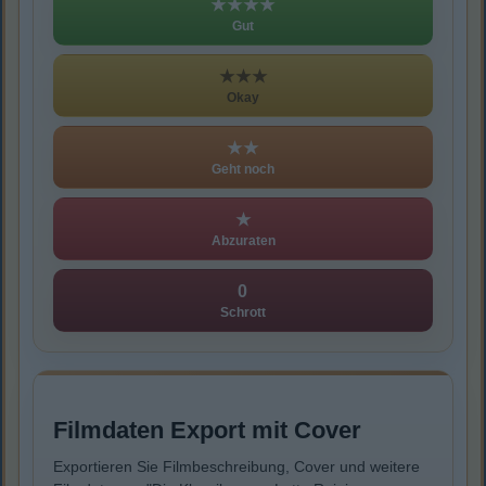
★★★★
Gut
★★★
Okay
★★
Geht noch
★
Abzuraten
0
Schrott
Filmdaten Export mit Cover
Exportieren Sie Filmbeschreibung, Cover und weitere