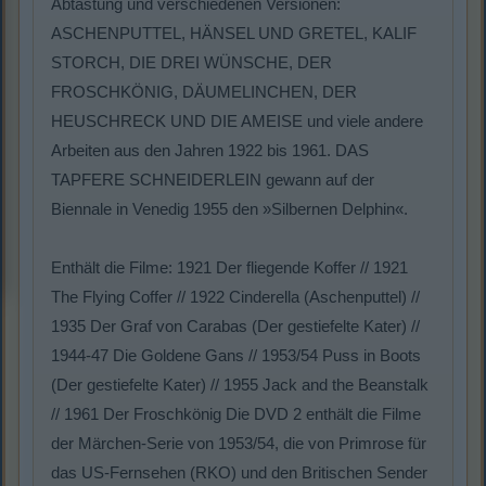
Abtastung und verschiedenen Versionen:
ASCHENPUTTEL, HÄNSEL UND GRETEL, KALIF
STORCH, DIE DREI WÜNSCHE, DER
FROSCHKÖNIG, DÄUMELINCHEN, DER
HEUSCHRECK UND DIE AMEISE und viele andere
Arbeiten aus den Jahren 1922 bis 1961. DAS
TAPFERE SCHNEIDERLEIN gewann auf der
Biennale in Venedig 1955 den »Silbernen Delphin«.
Enthält die Filme: 1921 Der fliegende Koffer // 1921
The Flying Coffer // 1922 Cinderella (Aschenputtel) //
1935 Der Graf von Carabas (Der gestiefelte Kater) //
1944-47 Die Goldene Gans // 1953/54 Puss in Boots
(Der gestiefelte Kater) // 1955 Jack and the Beanstalk
// 1961 Der Froschkönig Die DVD 2 enthält die Filme
der Märchen-Serie von 1953/54, die von Primrose für
das US-Fernsehen (RKO) und den Britischen Sender