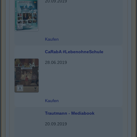
20.09.2019
Kaufen
CaRabA #LebenohneSchule
28.06.2019
Kaufen
Trautmann - Mediabook
20.09.2019