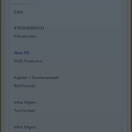
EAN:
9783848880331
Filmstudio:
Alive AG
DVD-Features:
Kapitel- / Szenenanwahl
Bildformat:
Infos folgen...
Tonformat:
Infos folgen...