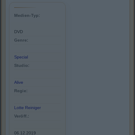
Medien-Typ:
DVD
Genre:
Special
Studio:
Alive
Regie:
Lotte Reiniger
Veröff.:
06.12.2019