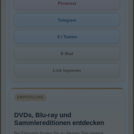
Pinterest
Telegram
X / Twitter
E-Mail
Link kopieren
EMPFEHLUNG
DVDs, Blu-ray und
Sammlereditionen entdecken
Bei Filmundo finden Sie zu diesem Titel weitere