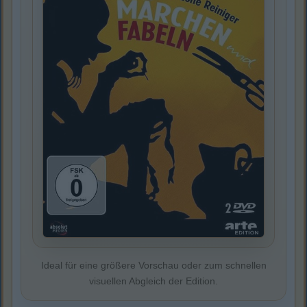
Ideal für eine größere Vorschau oder zum schnellen
visuellen Abgleich der Edition.