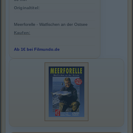
Originaltitel:
Meerforelle - Watfischen an der Ostsee
Kaufen:
Ab 1€ bei Filmundo.de