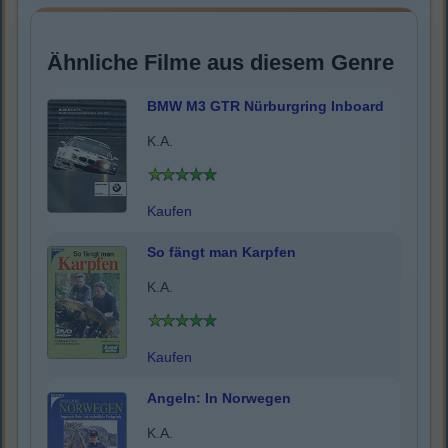
Ähnliche Filme aus diesem Genre
BMW M3 GTR Nürburgring Inboard
K.A.
Kaufen
So fängt man Karpfen
K.A.
Kaufen
Angeln: In Norwegen
K.A.