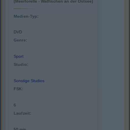
(Meerforelle - Watfischen an der Ostsee)
Medien-Typ:
DVD
Genre:
Sport
Studio:
Sonstige Studios
FSK:
6
Laufzeit:
50 min